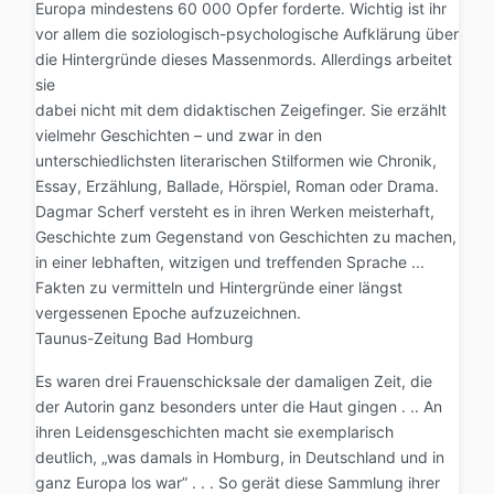
Europa mindestens 60 000 Opfer forderte. Wichtig ist ihr
vor allem die soziologisch-psychologische Aufklärung über
die Hintergründe dieses Massenmords. Allerdings arbeitet
sie
dabei nicht mit dem didaktischen Zeigefinger. Sie erzählt
vielmehr Geschichten – und zwar in den
unterschiedlichsten literarischen Stilformen wie Chronik,
Essay, Erzählung, Ballade, Hörspiel, Roman oder Drama.
Dagmar Scherf versteht es in ihren Werken meisterhaft,
Geschichte zum Gegenstand von Geschichten zu machen,
in einer lebhaften, witzigen und treffenden Sprache ...
Fakten zu vermitteln und Hintergründe einer längst
vergessenen Epoche aufzuzeichnen.
Taunus-Zeitung Bad Homburg
Es waren drei Frauenschicksale der damaligen Zeit, die
der Autorin ganz besonders unter die Haut gingen . .. An
ihren Leidensgeschichten macht sie exemplarisch
deutlich, „was damals in Homburg, in Deutschland und in
ganz Europa los war” . . . So gerät diese Sammlung ihrer