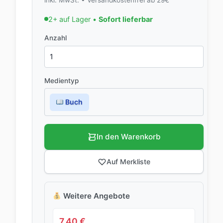
2+ auf Lager •
Sofort lieferbar
Anzahl
Medientyp
Buch
In den Warenkorb
Auf Merkliste
Weitere Angebote
7,40
€