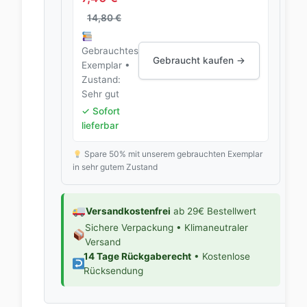
14,80
€
Gebrauchtes
Gebraucht kaufen →
Exemplar •
Zustand:
Sehr gut
✓ Sofort
lieferbar
Spare 50% mit unserem gebrauchten Exemplar
in sehr gutem Zustand
Versandkostenfrei
ab 29€ Bestellwert
Sichere Verpackung • Klimaneutraler
Versand
14 Tage Rückgaberecht
• Kostenlose
Rücksendung