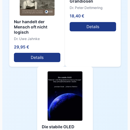
Grandiosen
Dr. Peter Dettmering
18,40 €
Nur handelt der
Details
Mensch oft nicht
logisch
Dr. Uwe Jahnke
29,95 €
Details
Die stabile OLED