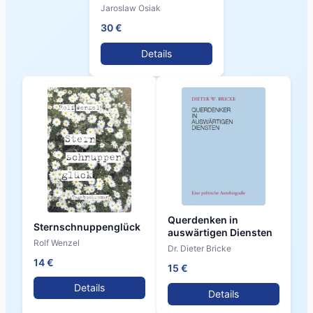
Jaroslaw Osiak
30 €
Details
Querdenken in
Sternschnuppenglück
auswärtigen Diensten
Rolf Wenzel
Dr. Dieter Bricke
14 €
15 €
Details
Details