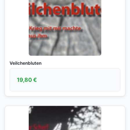
Veilchenbluten
19,80
€