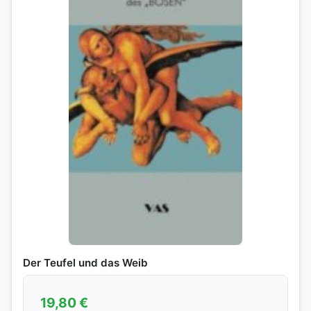
Der Teufel und das Weib
19,80
€