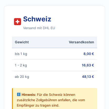
Schweiz
Versand mit DHL EU
Gewicht
Versandkosten
bis 1 kg
8,00 €
1 - 2 kg
16,63 €
ab 20 kg
48,13 €
Hinweis:
Für die Schweiz können
zusätzliche Zollgebühren anfallen, die vom
Empfänger zu tragen sind.