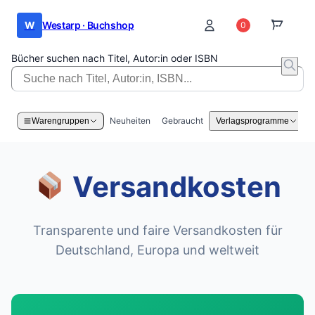
W
Westarp · Buchshop
0
0
Bücher suchen nach Titel, Autor:in oder ISBN
Neuheiten
Gebraucht
Warengruppen
Verlagsprogramme
Versandkosten
Transparente und faire Versandkosten für
Deutschland, Europa und weltweit