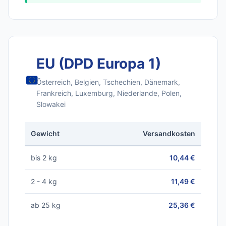
EU (DPD Europa 1)
Österreich, Belgien, Tschechien, Dänemark,
Frankreich, Luxemburg, Niederlande, Polen,
Slowakei
Gewicht
Versandkosten
bis 2 kg
10,44 €
2 - 4 kg
11,49 €
ab 25 kg
25,36 €