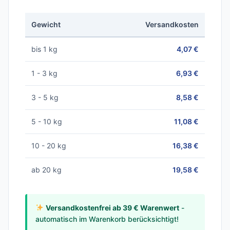
Gewicht
Versandkosten
bis 1 kg
4,07 €
1 - 3 kg
6,93 €
3 - 5 kg
8,58 €
5 - 10 kg
11,08 €
10 - 20 kg
16,38 €
ab 20 kg
19,58 €
Versandkostenfrei ab 39 € Warenwert
-
automatisch im Warenkorb berücksichtigt!