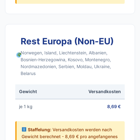
Rest Europa (Non-EU)
Norwegen, Island, Liechtenstein, Albanien,
Bosnien-Herzegowina, Kosovo, Montenegro,
Nordmazedonien, Serbien, Moldau, Ukraine,
Belarus
Gewicht
Versandkosten
je 1 kg
8,69 €
Staffelung:
Versandkosten werden nach
Gewicht berechnet - 8,69 € pro angefangenes