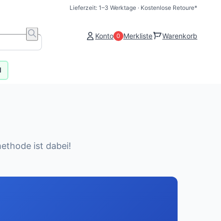
Lieferzeit: 1–3 Werktage · Kostenlose Retoure*
Konto
Merkliste
Warenkorb
0
0
l
ethode ist dabei!