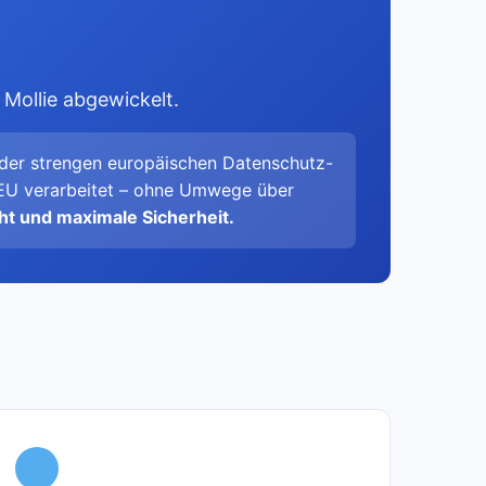
 Mollie abgewickelt.
t der strengen europäischen Datenschutz-
 EU verarbeitet – ohne Umwege über
t und maximale Sicherheit.