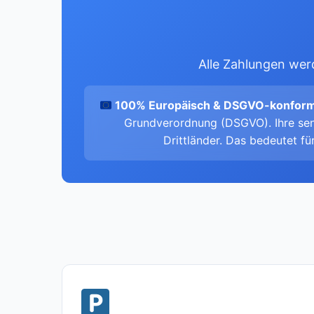
Alle Zahlungen werd
100% Europäisch & DSGVO-konform
Grundverordnung (DSGVO). Ihre sen
Drittländer. Das bedeutet fü