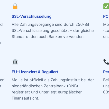
SSL-Verschlüsselung
PCI
d
Alle Zahlungsvorgänge sind durch 256-Bit
Mol
SSL-Verschlüsselung geschützt – der gleiche
(Le
Standard, den auch Banken verwenden.
und
r
EU-Lizenziert & Reguliert
Per
ten)
Mollie ist offiziell als Zahlungsinstitut bei der
Bei
t –
niederländischen Zentralbank (DNB)
un
registriert und unterliegt europäischer
03
Finanzaufsicht.