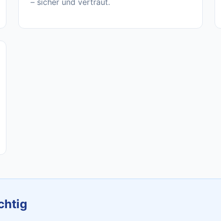
– sicher und vertraut.
chtig