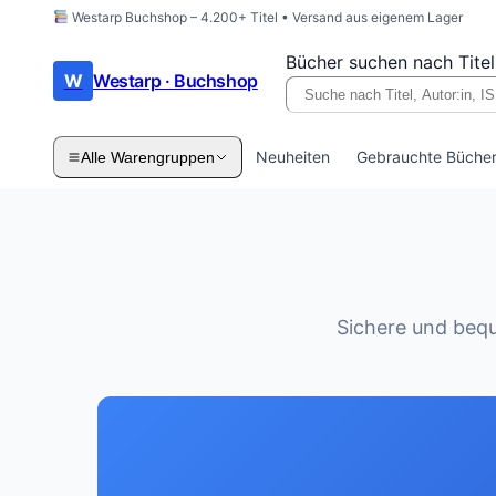
Westarp Buchshop – 4.200+ Titel • Versand aus eigenem Lager
Bücher suchen nach Titel
W
Westarp · Buchshop
Neuheiten
Gebrauchte Büche
Alle Warengruppen
Sichere und bequ