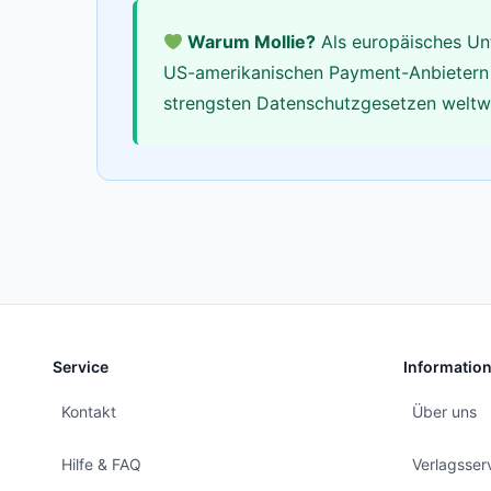
Warum Mollie?
Als europäisches Unt
US-amerikanischen Payment-Anbietern ve
strengsten Datenschutzgesetzen weltw
Service
Informatio
Kontakt
Über uns
Hilfe & FAQ
Verlagsser