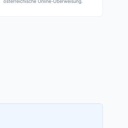
österreichische Online-Überweisung.