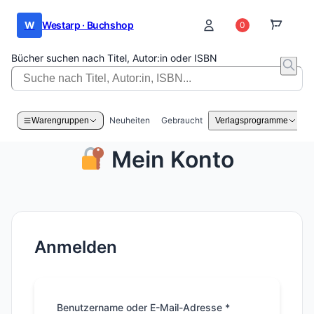
W
Westarp · Buchshop
0
0
Bücher suchen nach Titel, Autor:in oder ISBN
Neuheiten
Gebraucht
Warengruppen
Verlagsprogramme
Mein Konto
Anmelden
Benutzername oder E-Mail-Adresse
*