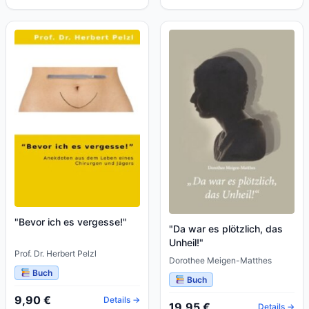
"Bevor ich es vergesse!"
"Da war es plötzlich, das
Unheil!"
Prof. Dr. Herbert Pelzl
Dorothee Meigen-Matthes
Buch
Buch
9,90 €
Details →
19,95 €
Details →