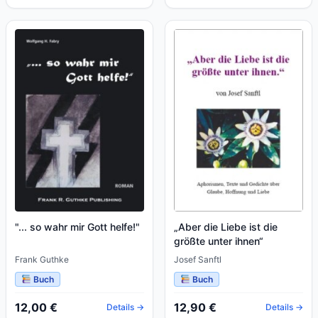
"... so wahr mir Gott helfe!"
„Aber die Liebe ist die
größte unter ihnen“
Frank Guthke
Josef Sanftl
Buch
Buch
12,00 €
12,90 €
Details →
Details →