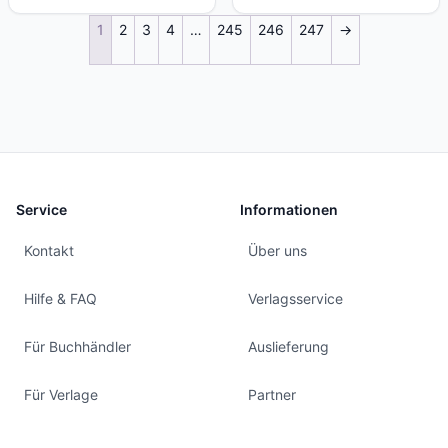
1
2
3
4
…
245
246
247
→
Service
Informationen
Kontakt
Über uns
Hilfe & FAQ
Verlagsservice
Für Buchhändler
Auslieferung
Für Verlage
Partner