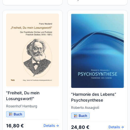
"Freiheit, Du mein
"Harmonie des Lebens”
Losungswort!"
Psychosynthese
Rosenhof Hamburg
Roberto Assagioli
Buch
Buch
16,80 €
Details →
24,80 €
Details →