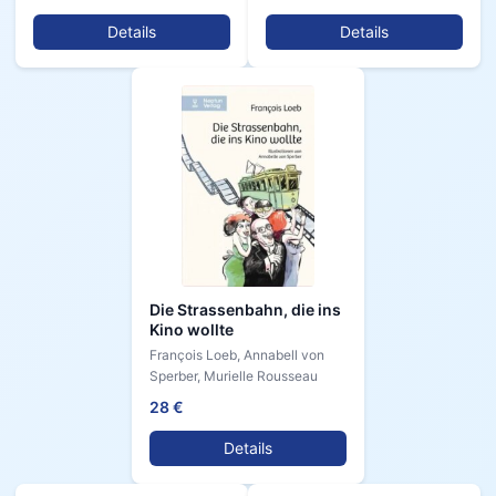
Details
Details
Die Strassenbahn, die ins
Kino wollte
François Loeb, Annabell von
Sperber, Murielle Rousseau
28 €
Details