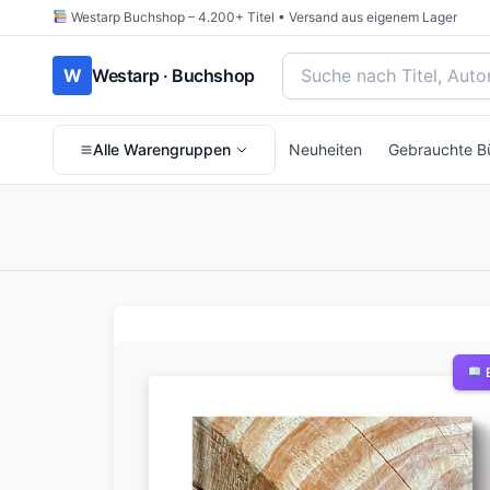
Westarp Buchshop – 4.200+ Titel • Versand aus eigenem Lager
Bücher suchen nach Titel
W
Westarp · Buchshop
Alle Warengruppen
Neuheiten
Gebrauchte B