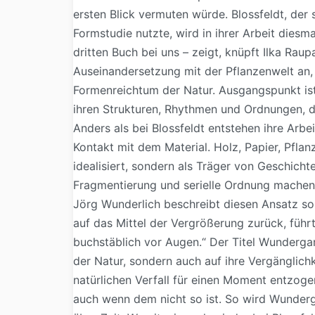
ersten Blick vermuten würde. Blossfeldt, der 
Formstudie nutzte, wird in ihrer Arbeit diesm
dritten Buch bei uns – zeigt, knüpft Ilka Raup
Auseinandersetzung mit der Pflanzenwelt an, 
Formenreichtum der Natur. Ausgangspunkt ist
ihren Strukturen, Rhythmen und Ordnungen, di
Anders als bei Blossfeldt entstehen ihre Arb
Kontakt mit dem Material. Holz, Papier, Pfla
idealisiert, sondern als Träger von Geschich
Fragmentierung und serielle Ordnung machen s
Jörg Wunderlich beschreibt diesen Ansatz so: 
auf das Mittel der Vergrößerung zurück, führt
buchstäblich vor Augen.“ Der Titel Wundergar
der Natur, sondern auch auf ihre Vergänglichk
natürlichen Verfall für einen Moment entzogen
auch wenn dem nicht so ist. So wird Wunderga