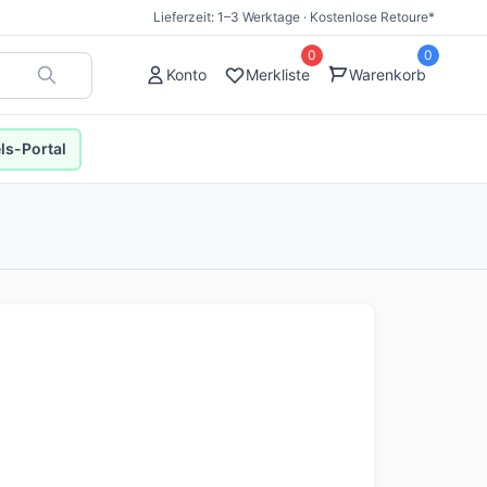
Lieferzeit: 1–3 Werktage · Kostenlose Retoure*
0
0
Konto
Merkliste
Warenkorb
s-Portal