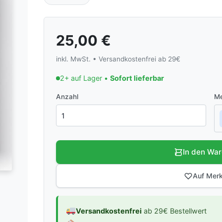
25,00
€
inkl. MwSt. • Versandkostenfrei ab 29€
2+ auf Lager •
Sofort lieferbar
Anzahl
Me
In den Wa
Auf Merk
Versandkostenfrei
ab 29€ Bestellwert