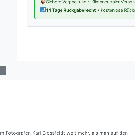
Sichere Verpackung • Klimaneutraler Versa
14 Tage Rückgaberecht
• Kostenlose Rüc
em Fotografen Karl Blossfeldt weit mehr, als man auf den