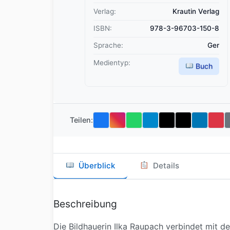
Verlag:
Krautin Verlag
ISBN:
978-3-96703-150-8
Sprache:
Ger
Medientyp:
Buch
Teilen:
Überblick
Details
Beschreibung
Die Bildhauerin Ilka Raupach verbindet mit d