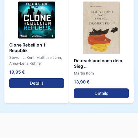
Clone Rebellion 1:
Republik
Steven L. Kent, Matthias Lühn,
Deutschland nach dem
Anna-Lena Kühner
Sieg …
19,95 €
Martin Korn
13,90 €
Details
Details