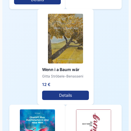
Wenn i a Baum wär
Gitta Ströbele-Benasseni
12 €
Details