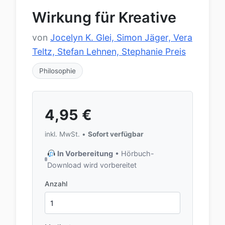
Wirkung für Kreative
von
Jocelyn K. Glei, Simon Jäger, Vera
Teltz, Stefan Lehnen, Stephanie Preis
Philosophie
4,95
€
inkl. MwSt. •
Sofort verfügbar
In Vorbereitung
• Hörbuch-
Download wird vorbereitet
Anzahl