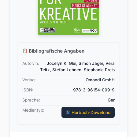
Bibliografische Angaben
Autor/in:
Jocelyn K. Glei, Simon Jäger, Vera
Teltz, Stefan Lehnen, Stephanie Preis
Verlag:
Omondi GmbH
ISBN:
978-3-96154-009-9
Sprache:
Ger
Medientyp:
Hörbuch-Download