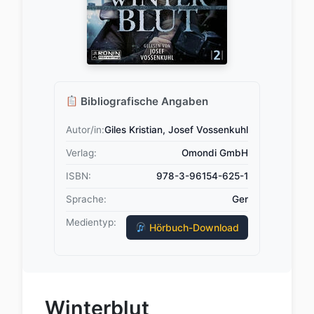
Bibliografische Angaben
Autor/in:
Giles Kristian, Josef Vossenkuhl
Verlag:
Omondi GmbH
ISBN:
978-3-96154-625-1
Sprache:
Ger
Medientyp:
Hörbuch-Download
Winterblut