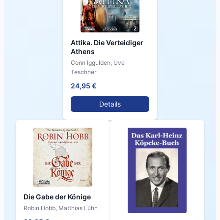
Attika. Die Verteidiger
Athens
Conn Iggulden, Uve
Teschner
24,95 €
Details
Die Gabe der Könige
Robin Hobb, Matthias Lühn