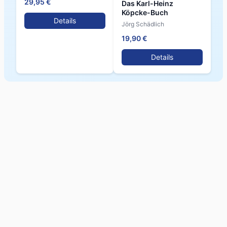
29,95 €
Das Karl-Heinz
Köpcke-Buch
Details
Jörg Schädlich
19,90 €
Details