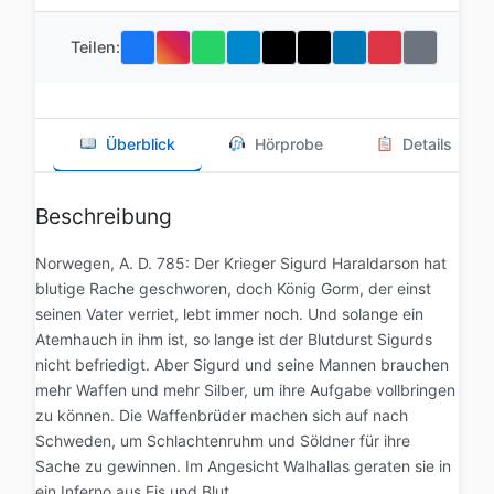
Teilen:
Überblick
Hörprobe
Details
Beschreibung
Norwegen, A. D. 785: Der Krieger Sigurd Haraldarson hat
blutige Rache geschworen, doch König Gorm, der einst
seinen Vater verriet, lebt immer noch. Und solange ein
Atemhauch in ihm ist, so lange ist der Blutdurst Sigurds
nicht befriedigt. Aber Sigurd und seine Mannen brauchen
mehr Waffen und mehr Silber, um ihre Aufgabe vollbringen
zu können. Die Waffenbrüder machen sich auf nach
Schweden, um Schlachtenruhm und Söldner für ihre
Sache zu gewinnen. Im Angesicht Walhallas geraten sie in
ein Inferno aus Eis und Blut ...