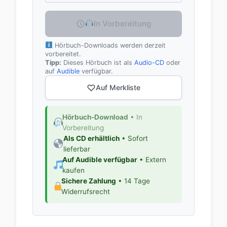
In Vorbereitung
Hörbuch-Downloads werden derzeit
vorbereitet.
Tipp:
Dieses Hörbuch ist als
Audio-CD
oder
auf
Audible
verfügbar.
Auf Merkliste
Hörbuch-Download
• In
Vorbereitung
Als CD erhältlich
• Sofort
lieferbar
Auf Audible verfügbar
• Extern
kaufen
Sichere Zahlung
• 14 Tage
Widerrufsrecht