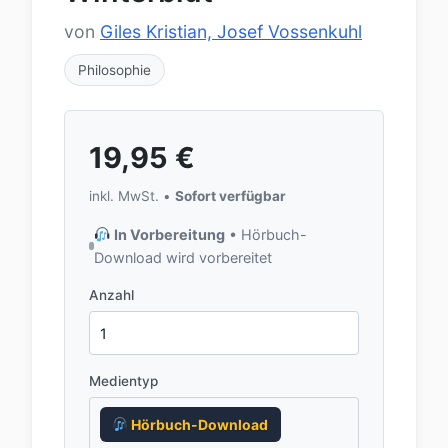
von
Giles Kristian, Josef Vossenkuhl
Philosophie
19,95
€
inkl. MwSt. •
Sofort verfügbar
In Vorbereitung
• Hörbuch-
Download wird vorbereitet
Anzahl
Medientyp
Hörbuch-Download