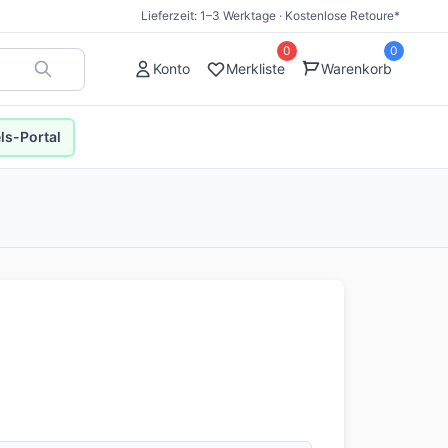
Lieferzeit: 1–3 Werktage · Kostenlose Retoure*
0
0
Konto
Merkliste
Warenkorb
s-Portal