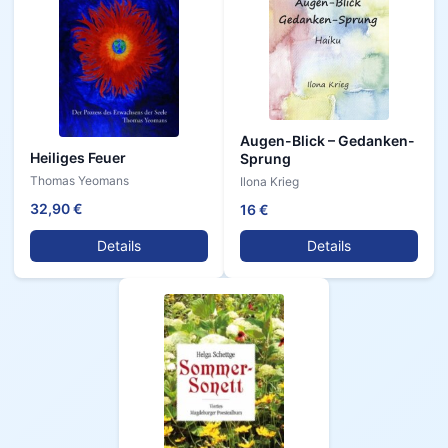
Augen-Blick – Gedanken-
Heiliges Feuer
Sprung
Thomas Yeomans
Ilona Krieg
32,90 €
16 €
Details
Details