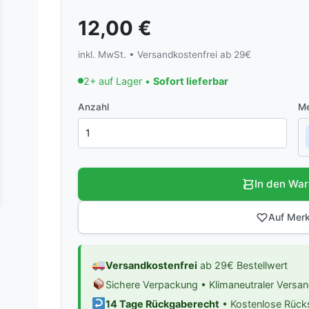
12,00
€
inkl. MwSt. • Versandkostenfrei ab 29€
2+ auf Lager •
Sofort lieferbar
Anzahl
Me
In den Wa
Auf Merk
Versandkostenfrei
ab 29€ Bestellwert
Sichere Verpackung • Klimaneutraler Versa
14 Tage Rückgaberecht
• Kostenlose Rüc