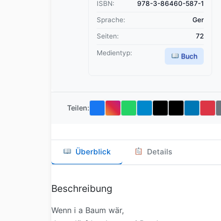
ISBN:
978-3-86460-587-1
Sprache:
Ger
Seiten:
72
Medientyp:
Buch
Teilen:
Überblick
Details
Beschreibung
Wenn i a Baum wär,