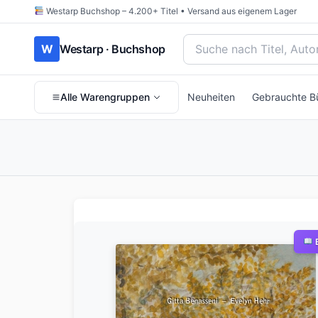
Westarp Buchshop – 4.200+ Titel • Versand aus eigenem Lager
Bücher suchen nach Titel
W
Westarp · Buchshop
Alle Warengruppen
Neuheiten
Gebrauchte B