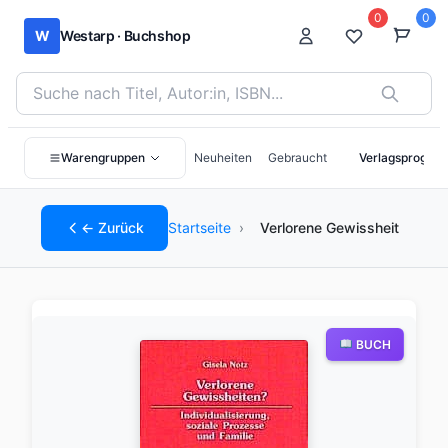
0
0
W
Westarp · Buchshop
Bücher suchen nach Titel, Autor:in oder ISBN
Warengruppen
Neuheiten
Gebraucht
Verlagsprogra
← Zurück
Startseite
›
Verlorene Gewissheit
BUCH