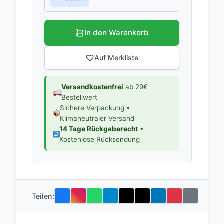
In den Warenkorb
Auf Merkliste
Versandkostenfrei
ab 29€
Bestellwert
Sichere Verpackung •
Klimaneutraler Versand
14 Tage Rückgaberecht
•
Kostenlose Rücksendung
Teilen: