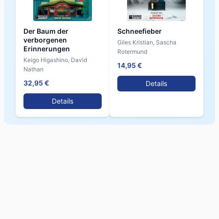
Der Baum der
Schneefieber
verborgenen
Giles Kristian, Sascha
Erinnerungen
Rotermund
Keigo Higashino, David
14,95 €
Nathan
32,95 €
Details
Details