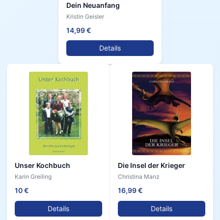
Dein Neuanfang
Kristin Geisler
14,99 €
Details
Unser Kochbuch
Die Insel der Krieger
Karin Greiling
Christina Manz
10 €
16,99 €
Details
Details