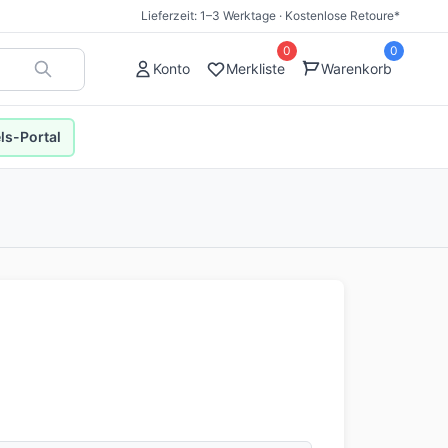
Lieferzeit: 1–3 Werktage · Kostenlose Retoure*
0
0
Konto
Merkliste
Warenkorb
s-Portal