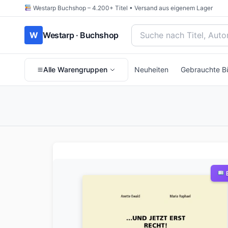
Westarp Buchshop – 4.200+ Titel • Versand aus eigenem Lager
Bücher suchen nach Titel
W
Westarp · Buchshop
Alle Warengruppen
Neuheiten
Gebrauchte B