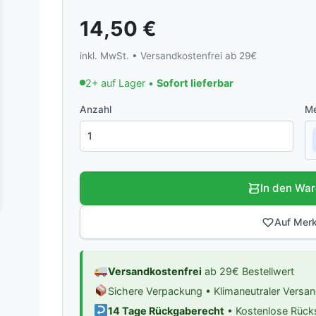
14,50
€
inkl. MwSt. • Versandkostenfrei ab 29€
2+ auf Lager •
Sofort lieferbar
Anzahl
Me
In den Wa
Auf Merk
Versandkostenfrei
ab 29€ Bestellwert
Sichere Verpackung • Klimaneutraler Versa
14 Tage Rückgaberecht
• Kostenlose Rüc