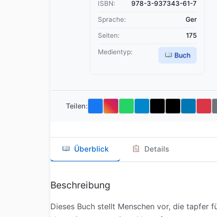
ISBN:
978-3-937343-61-7
Sprache:
Ger
Seiten:
175
Medientyp:
Buch
Teilen:
Überblick
Details
Beschreibung
Dieses Buch stellt Menschen vor, die tapfer