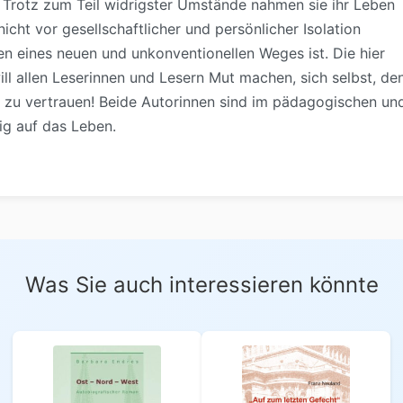
Trotz zum Teil widrigster Umstände nahmen sie ihr Leben
cht vor gesellschaftlicher und persönlicher Isolation
ten eines neuen und unkonventionellen Weges ist. Die hier
ll allen Leserinnen und Lesern Mut machen, sich selbst, de
n zu vertrauen! Beide Autorinnen sind im pädagogischen un
rig auf das Leben.
Was Sie auch interessieren könnte