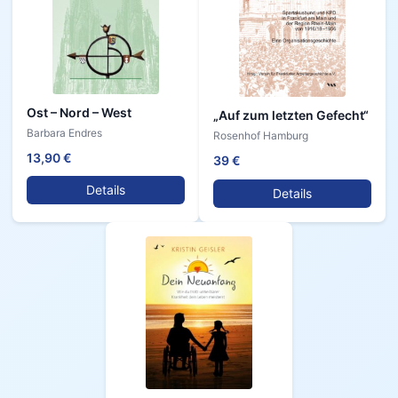
Ost – Nord – West
„Auf zum letzten Gefecht“
Barbara Endres
Rosenhof Hamburg
13,90 €
39 €
Details
Details