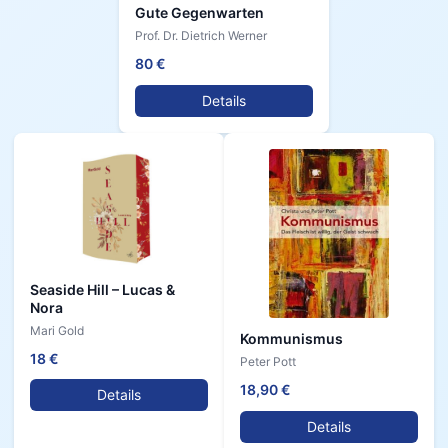
Gute Gegenwarten
Prof. Dr. Dietrich Werner
80 €
Details
Seaside Hill – Lucas &
Nora
Mari Gold
Kommunismus
18 €
Peter Pott
18,90 €
Details
Details