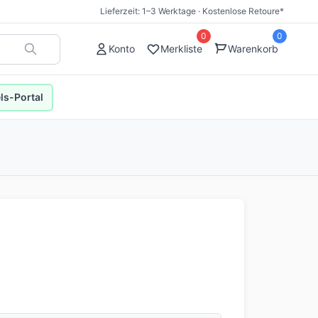
Lieferzeit: 1–3 Werktage · Kostenlose Retoure*
0
0
Konto
Merkliste
Warenkorb
s-Portal