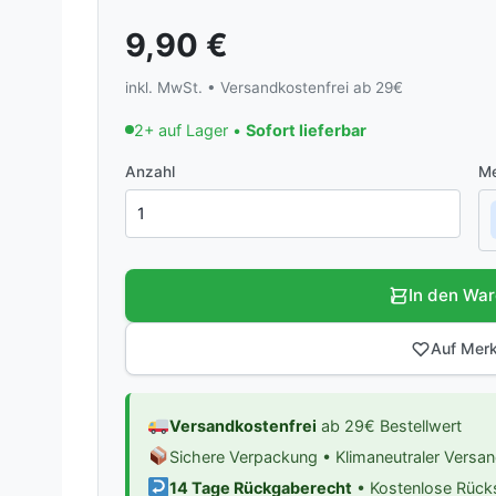
9,90
€
inkl. MwSt. • Versandkostenfrei ab 29€
2+ auf Lager •
Sofort lieferbar
Anzahl
Me
In den Wa
Auf Merk
Versandkostenfrei
ab 29€ Bestellwert
Sichere Verpackung • Klimaneutraler Versa
14 Tage Rückgaberecht
• Kostenlose Rüc