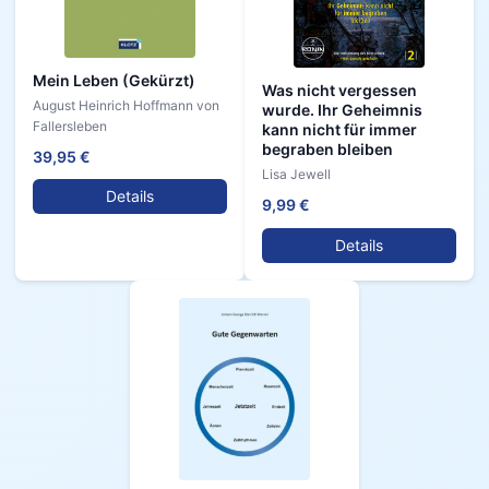
Mein Leben (Gekürzt)
Was nicht vergessen
August Heinrich Hoffmann von
wurde. Ihr Geheimnis
Fallersleben
kann nicht für immer
begraben bleiben
39,95 €
Lisa Jewell
Details
9,99 €
Details