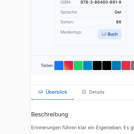
ISBN:
978-3-86460-891-9
Sprache:
Ger
Seiten:
86
Medientyp:
Buch
Teilen:
Überblick
Details
Beschreibung
Erinnerungen führen klar ein Eigenleben. Es 