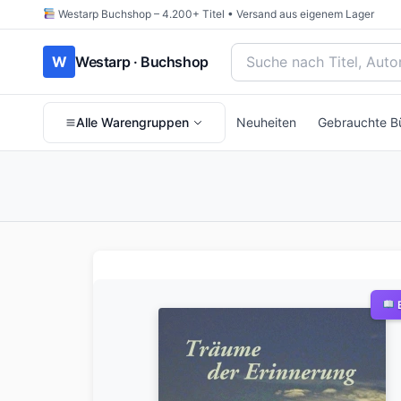
Westarp Buchshop – 4.200+ Titel • Versand aus eigenem Lager
Bücher suchen nach Titel
W
Westarp · Buchshop
Alle Warengruppen
Neuheiten
Gebrauchte B