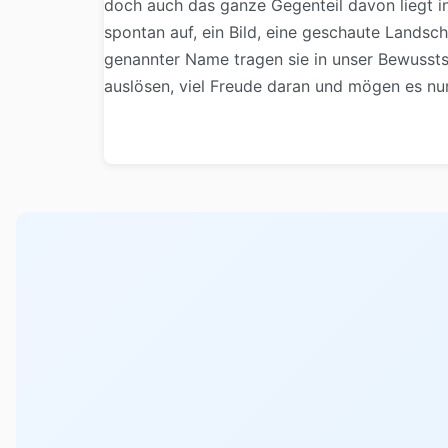
doch auch das ganze Gegenteil davon liegt i
spontan auf, ein Bild, eine geschaute Landsch
genannter Name tragen sie in unser Bewussts
auslösen, viel Freude daran und mögen es nur