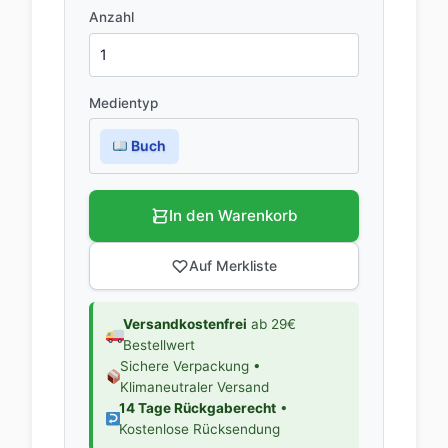
Anzahl
Medientyp
Buch
In den Warenkorb
Auf Merkliste
Versandkostenfrei
ab 29€
Bestellwert
Sichere Verpackung •
Klimaneutraler Versand
14 Tage Rückgaberecht
•
Kostenlose Rücksendung