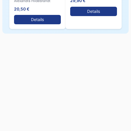
29,90 €
Alexandra Hildebrandt
20,50 €
Details
Details