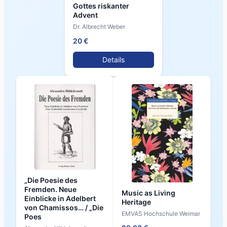
Gottes riskanter
Advent
Dr. Albrecht Weber
20 €
Details
„Die Poesie des
Fremden. Neue
Music as Living
Einblicke in Adelbert
Heritage
von Chamissos… / „Die
EMVAS Hochschule Weimar
Poes