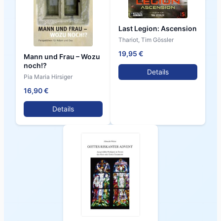
Last Legion: Ascension
Thariot, Tim Gössler
19,95 €
Mann und Frau – Wozu
noch!?
Details
Pia Maria Hirsiger
16,90 €
Details