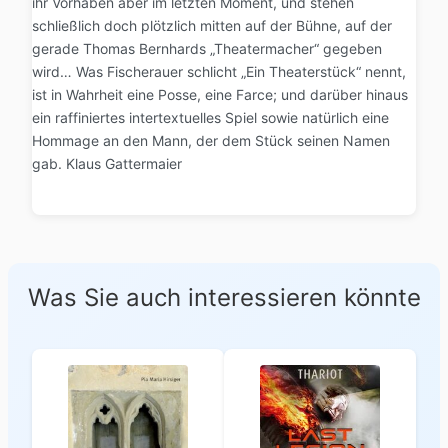
ihr Vorhaben aber im letzten Moment, und stehen
schließlich doch plötzlich mitten auf der Bühne, auf der
gerade Thomas Bernhards „Theatermacher“ gegeben
wird… Was Fischerauer schlicht „Ein Theaterstück“ nennt,
ist in Wahrheit eine Posse, eine Farce; und darüber hinaus
ein raffiniertes intertextuelles Spiel sowie natürlich eine
Hommage an den Mann, der dem Stück seinen Namen
gab. Klaus Gattermaier
Was Sie auch interessieren könnte