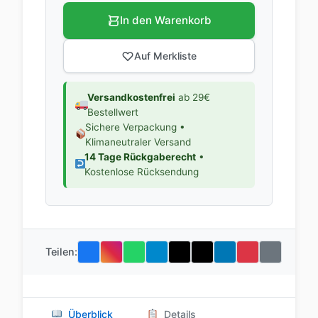
In den Warenkorb
Auf Merkliste
Versandkostenfrei
ab 29€
Bestellwert
Sichere Verpackung •
Klimaneutraler Versand
14 Tage Rückgaberecht
•
Kostenlose Rücksendung
Teilen:
Überblick
Details