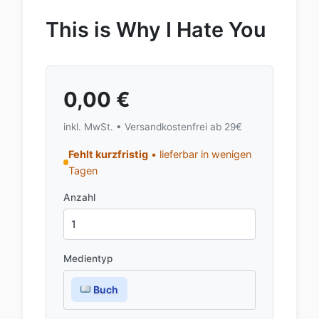
This is Why I Hate You
0,00
€
inkl. MwSt. • Versandkostenfrei ab 29€
Fehlt kurzfristig
• lieferbar in wenigen
Tagen
Anzahl
Medientyp
Buch