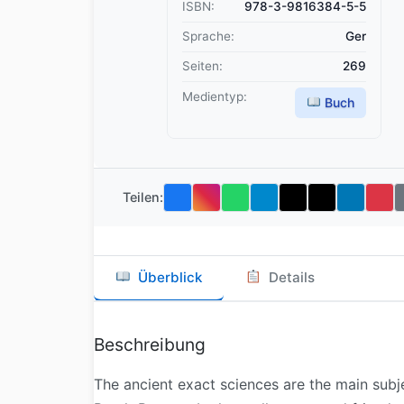
ISBN:
978-3-9816384-5-5
Sprache:
Ger
Seiten:
269
Medientyp:
Buch
Teilen:
Überblick
Details
Beschreibung
The ancient exact sciences are the main subjec