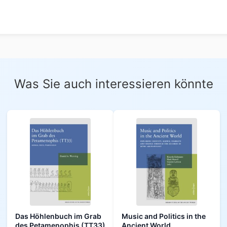
Was Sie auch interessieren könnte
Das Höhlenbuch im Grab
Music and Politics in the
des Petamenophis (TT33)
Ancient World