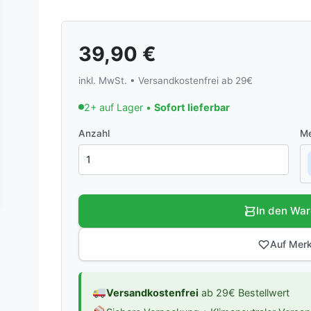
39,90
€
inkl. MwSt. • Versandkostenfrei ab 29€
2+ auf Lager •
Sofort lieferbar
Anzahl
Me
In den Wa
Auf Merk
Versandkostenfrei
ab 29€ Bestellwert