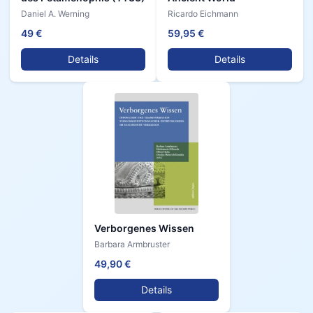
Daniel A. Werning
Ricardo Eichmann
49 €
59,95 €
Details
Details
Verborgenes Wissen
Barbara Armbruster
49,90 €
Details