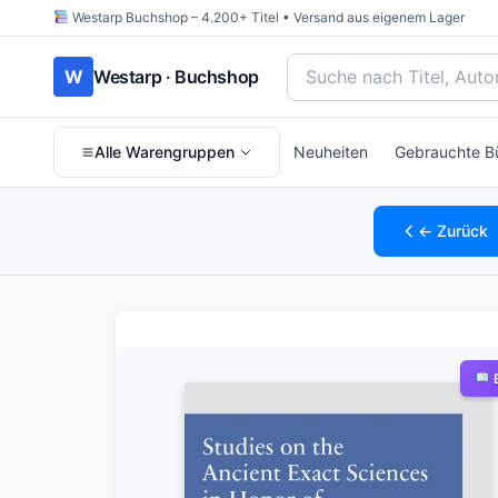
Westarp Buchshop – 4.200+ Titel • Versand aus eigenem Lager
Bücher suchen nach Titel
W
Westarp · Buchshop
Alle Warengruppen
Neuheiten
Gebrauchte B
← Zurück