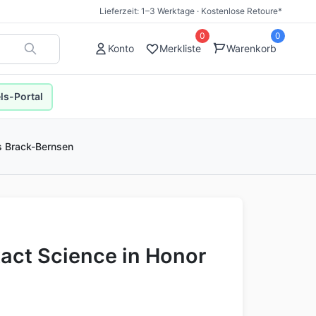
Lieferzeit: 1–3 Werktage · Kostenlose Retoure*
0
0
Konto
Merkliste
Warenkorb
s-Portal
is Brack-Bernsen
xact Science in Honor