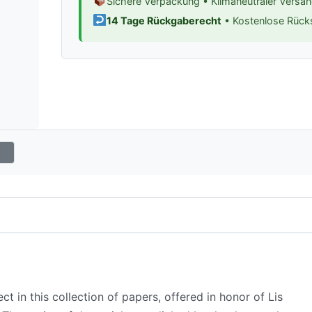
Sichere Verpackung • Klimaneutraler Versa
14 Tage Rückgaberecht
• Kostenlose Rüc
t in this collection of papers, offered in honor of Lis