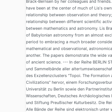
Brack-Bernsen by her colleagues and friends. 
have been at the center of much of Lis's own
relationship between observation and theory
relationship between different scientific activ
between mathematics and astronomy. Lis Brac
of Babylonian astronomy from an almost excl
period to embracing a much broader considerat
mathematical and observational, astronomical
another. The papers demonstrate the wide va
of ancient science. --- In der Reihe BERL
und Sammelbände aller altertumswissenschaftl
des Exzellenzclusters "Topoi. The Formation
Civilizations" hervor, einem Forschungsverbu
Universität zu Berlin sowie den Partnerinsti
Wissenschaften, Deutsches Archäologisches In
und Stiftung Preußischer Kulturbesitz. Die Rei
Alle Bände der Reihe sind elektronisch unter