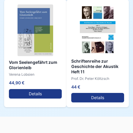
Schriftenreihe zur
Vom Seelengefährt zum
Geschichte der Akustik
Glorienleib
Heft 11
Verena Lobsien
Prof. Dr. Peter Költzsch
44,90 €
44 €
Details
Details