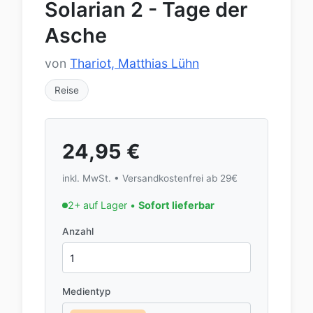
Solarian 2 - Tage der
Asche
von
Thariot, Matthias Lühn
Reise
24,95
€
inkl. MwSt. • Versandkostenfrei ab 29€
2+ auf Lager •
Sofort lieferbar
Anzahl
Medientyp