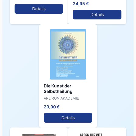
24,95 €
Details
Details
Die Kunst der
Selbstheilung
APEIRON AKADEMIE
29,90 €
Details