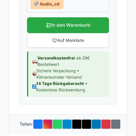
Audio_cd
In den Warenkorb
Auf Merkliste
Versandkostenfrei
ab 29€
Bestellwert
Sichere Verpackung •
Klimaneutraler Versand
14 Tage Rückgaberecht
•
Kostenlose Rücksendung
Teilen: