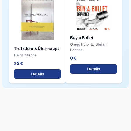
Buy a Bullet
Gregg Hurwitz, Stefan
Trotzdem & Überhaupt
Lehnen
Helga Ntephe
0 €
25 €
Details
Details