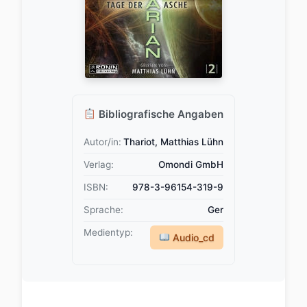
Bibliografische Angaben
Autor/in:
Thariot, Matthias Lühn
Verlag:
Omondi GmbH
ISBN:
978-3-96154-319-9
Sprache:
Ger
Medientyp:
Audio_cd