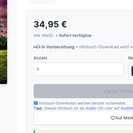
34,95
€
inkl. MwSt. •
Sofort verfügbar
In Vorbereitung
• Hörbuch-Download wird vo
Anzahl
Me
In Vorbe
Hörbuch-Downloads werden derzeit vorbereitet.
Tipp:
Dieses Hörbuch ist als
Audio-CD
oder auf
Audibl
Auf Merk