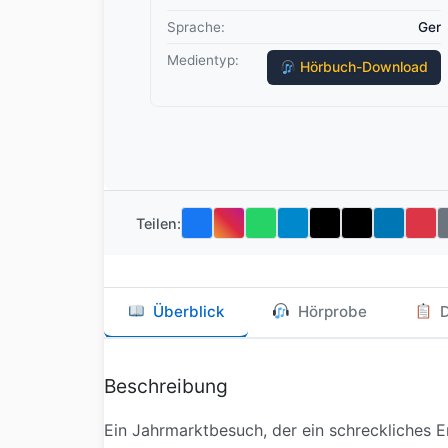
Sprache:
Ger
Medientyp:
Hörbuch-Download
Teilen:
Überblick
Hörprobe
D
Beschreibung
Ein Jahrmarktbesuch, der ein schreckliches E