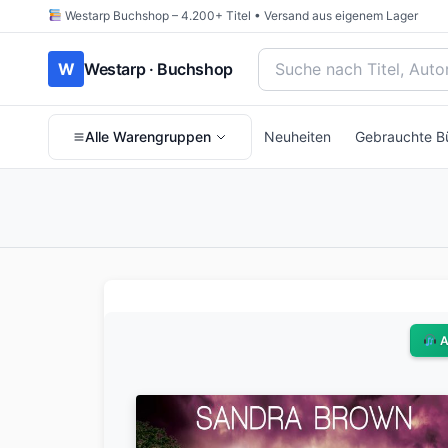
Westarp Buchshop – 4.200+ Titel • Versand aus eigenem Lager
Bücher suchen nach Titel
W
Westarp · Buchshop
Alle Warengruppen
Neuheiten
Gebrauchte B
A