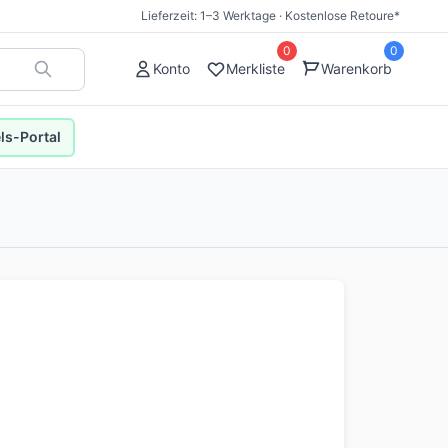
Lieferzeit: 1–3 Werktage · Kostenlose Retoure*
0
0
Konto
Merkliste
Warenkorb
s-Portal