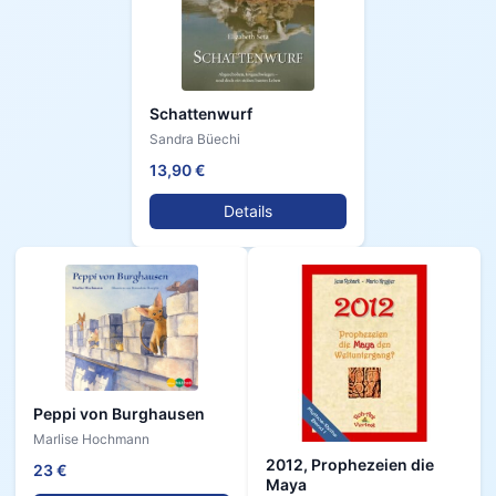
Schattenwurf
Sandra Büechi
13,90 €
Details
Peppi von Burghausen
Marlise Hochmann
2012, Prophezeien die
23 €
Maya