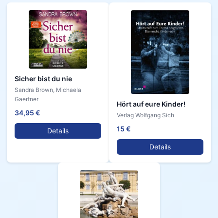
Sicher bist du nie
Sandra Brown, Michaela
Gaertner
Hört auf eure Kinder!
34,95 €
Verlag Wolfgang Sich
15 €
Details
Details