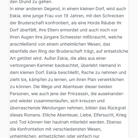
den Grund zu gehen.
In einer anderen Gegend, in einem kleinen Dorf, wird auch
Eskia, eine junge Frau von 19 Jahren, mit den Schrecken
der Bruderschaft konfrontiert, als eine Horde Räuber ihr
Dorf überfällt, ihre Eltern ermordet und auch noch vor
ihren Augen ihre jüngere Schwester mißbraucht, welche
anschließend von einem unheimlichen Wesen, das
ebenfalls den Ring der Bruderschaft trägt, auf entsetzliche
Art getötet wird. Außer Eskia, die alles aus einer
verborgenen Kammer beobachtet, überlebt niemand in
dem kleinen Dorf. Eskia beschließt, Rache zu nehmen und
zieht los, kämpfen zu lernen, um ihren Plan verwirklichen
zu können. Die Wege und Abenteuer dieser beiden
Personen, wie auch jene der Prinzessin, die auseinander-
und wieder zusammenlaufen, sich kreuzen und
überraschende Wendungen nehmen, bilden das Rückgrat
dieses Romans. Etliche Abenteuer, Liebe, Eifersucht, Krieg
und Tod können hier hautnah miterlebt werden. Ebenso
die Konfrontation mit verschiedensten Wesen,
unheimlichen, entsetzlichen oder einfach nur