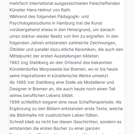
mehrfach international ausgezeichneten freischaffenden
Künstler Hans Helmut von Rath.
Während des folgenden Pädagogik- und
Psychologiestudiums in Hamburg trat die Kunst
vorübergehend etwas in den Hintergrund, um danach
umso stärker wieder Besitz von ihm zu ergreifen. In den
folgenden Jahren entstanden zahlreiche Zeichnungen,
Ölbilder und parallel dazu etliche Keramiken, die auch den
Mittelpunkt der ersten Ausstellungen bildeten.
1982 zog Stahlberg an den Ortsrand des bekannten
Künstlerdorfes Worpswede bei Bremen, wo er bis heute
seine Inspirationen in künstlerische Werke umsetzt.
Ab 1985 trat Stahlberg eine Stelle als Modellierer und
Designer in Bremen an, die auch heute noch einen Teil
seines beruflichen Lebens bildet.
1998 schließlich begann eine neue Schaffensperiode: Als
Ergänzung zu den Bildern entstanden erste Texte, welche
die Bildinhalte mit zusätzlichem Leben füllten.
Schnell blieb es nicht bei diesen Geschichten, sondern es
entstanden die ersten Bücher zu einer ganzen