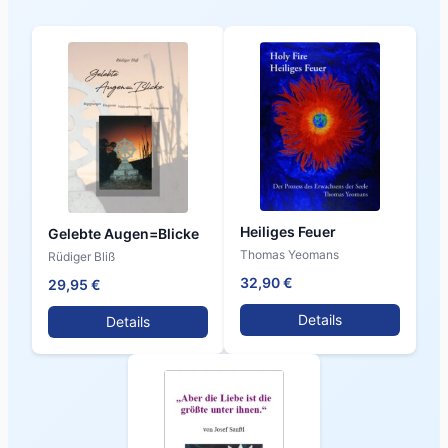
Heiliges Feuer
Gelebte Augen=Blicke
Thomas Yeomans
Rüdiger Bliß
32,90 €
29,95 €
Details
Details