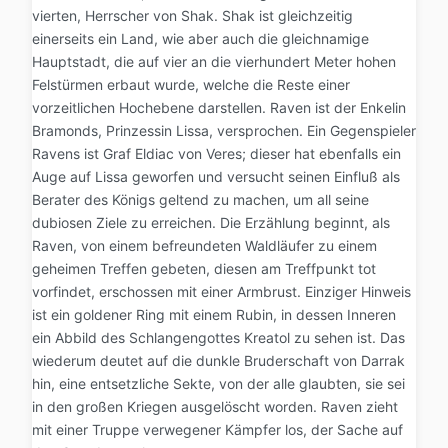
vierten, Herrscher von Shak. Shak ist gleichzeitig
einerseits ein Land, wie aber auch die gleichnamige
Hauptstadt, die auf vier an die vierhundert Meter hohen
Felstürmen erbaut wurde, welche die Reste einer
vorzeitlichen Hochebene darstellen. Raven ist der Enkelin
Bramonds, Prinzessin Lissa, versprochen. Ein Gegenspieler
Ravens ist Graf Eldiac von Veres; dieser hat ebenfalls ein
Auge auf Lissa geworfen und versucht seinen Einfluß als
Berater des Königs geltend zu machen, um all seine
dubiosen Ziele zu erreichen. Die Erzählung beginnt, als
Raven, von einem befreundeten Waldläufer zu einem
geheimen Treffen gebeten, diesen am Treffpunkt tot
vorfindet, erschossen mit einer Armbrust. Einziger Hinweis
ist ein goldener Ring mit einem Rubin, in dessen Inneren
ein Abbild des Schlangengottes Kreatol zu sehen ist. Das
wiederum deutet auf die dunkle Bruderschaft von Darrak
hin, eine entsetzliche Sekte, von der alle glaubten, sie sei
in den großen Kriegen ausgelöscht worden. Raven zieht
mit einer Truppe verwegener Kämpfer los, der Sache auf