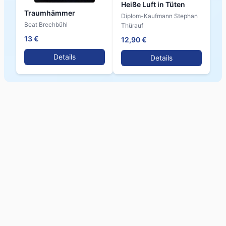
Heiße Luft in Tüten
Traumhämmer
Diplom-Kaufmann Stephan
Beat Brechbühl
Thürauf
13 €
12,90 €
Details
Details