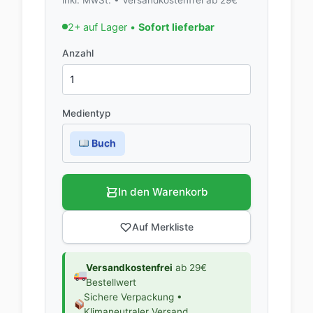
2+ auf Lager •
Sofort lieferbar
Anzahl
Medientyp
Buch
In den Warenkorb
Auf Merkliste
Versandkostenfrei
ab 29€
Bestellwert
Sichere Verpackung •
Klimaneutraler Versand