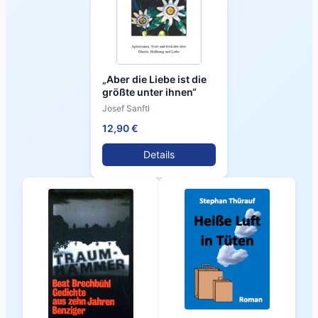
„Aber die Liebe ist die
größte unter ihnen“
Josef Sanftl
12,90 €
Details