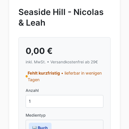
Seaside Hill - Nicolas
& Leah
0,00
€
inkl. MwSt. • Versandkostenfrei ab 29€
Fehlt kurzfristig
• lieferbar in wenigen
Tagen
Anzahl
Medientyp
Buch