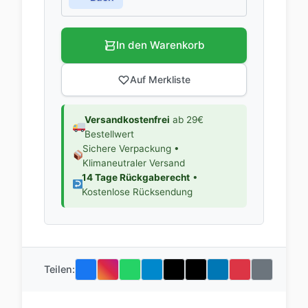
In den Warenkorb
Auf Merkliste
Versandkostenfrei
ab 29€
Bestellwert
Sichere Verpackung •
Klimaneutraler Versand
14 Tage Rückgaberecht
•
Kostenlose Rücksendung
Teilen: