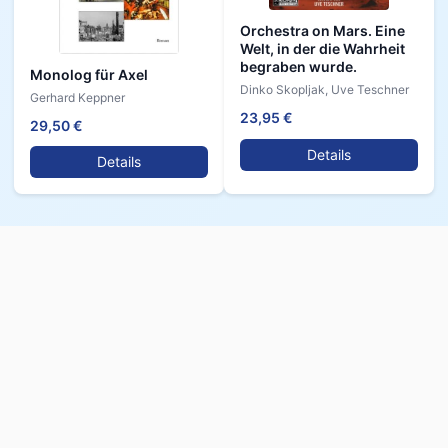
Orchestra on Mars. Eine
Welt, in der die Wahrheit
begraben wurde.
Monolog für Axel
Dinko Skopljak, Uve Teschner
Gerhard Keppner
23,95 €
29,50 €
Details
Details