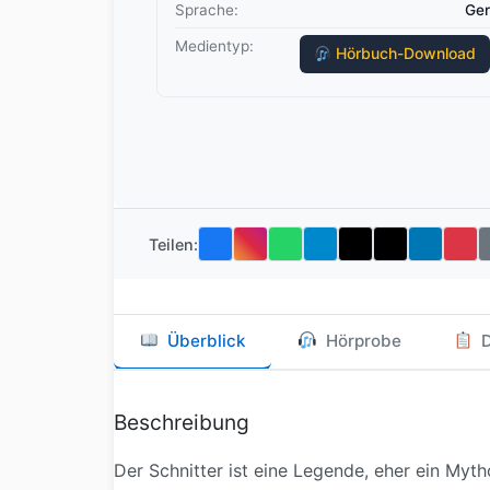
Sprache:
Ger
Medientyp:
Hörbuch-Download
Teilen:
Überblick
Hörprobe
D
Beschreibung
Der Schnitter ist eine Legende, eher ein Myth