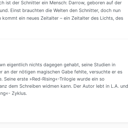
h ist der Schnitter ein Mensch: Darrow, geboren auf der
nd. Einst brauchten die Welten den Schnitter, doch nun
ommt ein neues Zeitalter – ein Zeitalter des Lichts, des
n eigentlich nichts dagegen gehabt, seine Studien in
r an der nötigen magischen Gabe fehlte, versuchte er es
 Seine erste »Red-Rising«-Trilogie wurde ein so
 ganz dem Schreiben widmen kann. Der Autor lebt in L.A. un
ing«- Zyklus.