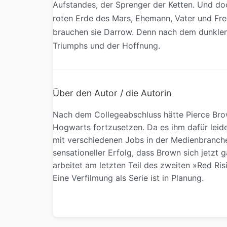
Aufstandes, der Sprenger der Ketten. Und doc
roten Erde des Mars, Ehemann, Vater und Freu
brauchen sie Darrow. Denn nach dem dunklen k
Triumphs und der Hoffnung.
Über den Autor / die Autorin
Nach dem Collegeabschluss hätte Pierce Brow
Hogwarts fortzusetzen. Da es ihm dafür leide
mit verschiedenen Jobs in der Medienbranche.
sensationeller Erfolg, dass Brown sich jetzt
arbeitet am letzten Teil des zweiten »Red Ris
Eine Verfilmung als Serie ist in Planung.