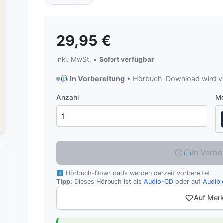
29,95
€
inkl. MwSt. •
Sofort verfügbar
In Vorbereitung
• Hörbuch-Download wird vo
Anzahl
Me
In Vorbe
Hörbuch-Downloads werden derzeit vorbereitet.
Tipp:
Dieses Hörbuch ist als
Audio-CD
oder auf
Audibl
Auf Merk