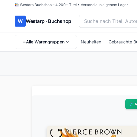
Westarp Buchshop – 4.200+ Titel • Versand aus eigenem Lager
Bücher suchen nach Titel
W
Westarp · Buchshop
Alle Warengruppen
Neuheiten
Gebrauchte B
A