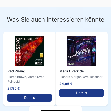
Was Sie auch interessieren könnte
Red Rising
Mars Override
Pierce Brown, Marco Sven
Richard Morgan, Uve Teschner
Reinbold
24,95 €
27,95 €
Details
Details