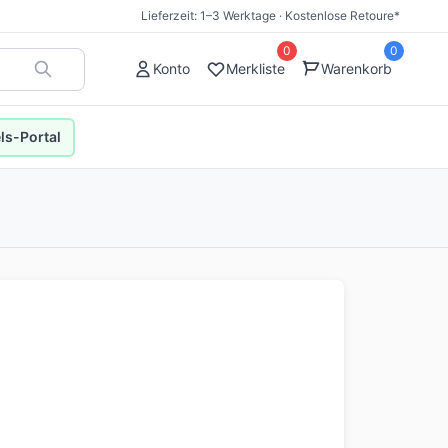
Lieferzeit: 1–3 Werktage · Kostenlose Retoure*
0
0
Konto
Merkliste
Warenkorb
s-Portal