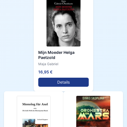
Mijn Moeder Helga
Paetzold
Maja Gabriel
16,95 €
Details