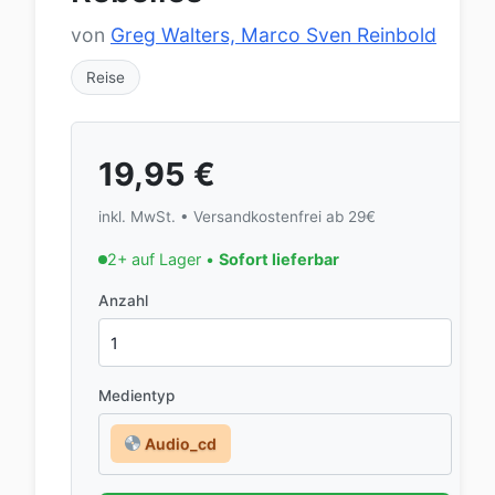
von
Greg Walters, Marco Sven Reinbold
Reise
19,95
€
inkl. MwSt. • Versandkostenfrei ab 29€
2+ auf Lager •
Sofort lieferbar
Anzahl
Medientyp
Audio_cd