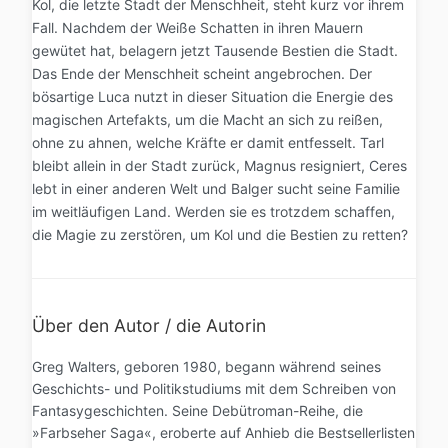
Kol, die letzte Stadt der Menschheit, steht kurz vor ihrem
Fall. Nachdem der Weiße Schatten in ihren Mauern
gewütet hat, belagern jetzt Tausende Bestien die Stadt.
Das Ende der Menschheit scheint angebrochen. Der
bösartige Luca nutzt in dieser Situation die Energie des
magischen Artefakts, um die Macht an sich zu reißen,
ohne zu ahnen, welche Kräfte er damit entfesselt. Tarl
bleibt allein in der Stadt zurück, Magnus resigniert, Ceres
lebt in einer anderen Welt und Balger sucht seine Familie
im weitläufigen Land. Werden sie es trotzdem schaffen,
die Magie zu zerstören, um Kol und die Bestien zu retten?
Über den Autor / die Autorin
Greg Walters, geboren 1980, begann während seines
Geschichts- und Politikstudiums mit dem Schreiben von
Fantasygeschichten. Seine Debütroman-Reihe, die
»Farbseher Saga«, eroberte auf Anhieb die Bestsellerlisten