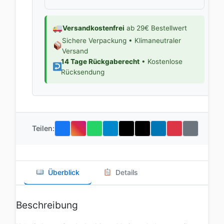
Versandkostenfrei
ab 29€ Bestellwert
Sichere Verpackung • Klimaneutraler
Versand
14 Tage Rückgaberecht
• Kostenlose
Rücksendung
Teilen:
Überblick
Details
Beschreibung