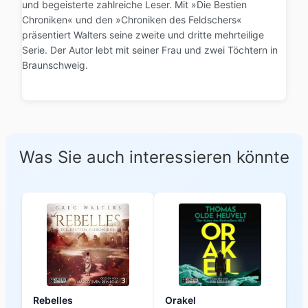
und begeisterte zahlreiche Leser. Mit »Die Bestien
Chroniken« und den »Chroniken des Feldschers«
präsentiert Walters seine zweite und dritte mehrteilige
Serie. Der Autor lebt mit seiner Frau und zwei Töchtern in
Braunschweig.
Was Sie auch interessieren könnte
Rebelles
Orakel