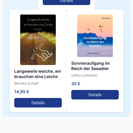
Details
Sonnenaufgang im
Reich der Seeadler
Langeweile weiche, wir
Ulrike Lohmann
brauchen eine Leiche
Monika Scharf
35 €
14,95 €
Details
Details