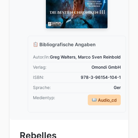
Bibliografische Angaben
Autor/in:
Greg Walters, Marco Sven Reinbold
Verlag:
Omondi GmbH
ISBN:
978-3-96154-104-1
Sprache:
Ger
Medientyp:
Audio_cd
Rebelles