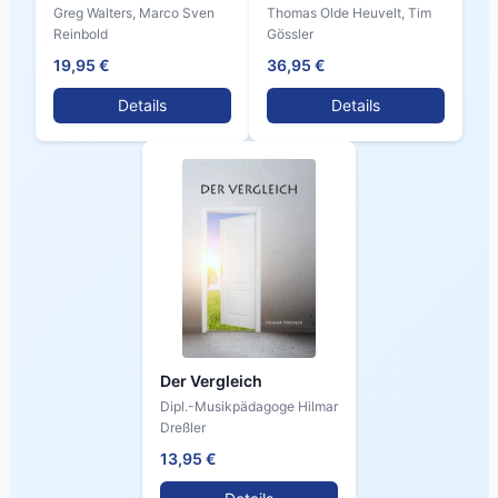
Greg Walters, Marco Sven
Thomas Olde Heuvelt, Tim
Reinbold
Gössler
19,95 €
36,95 €
Details
Details
Der Vergleich
Dipl.-Musikpädagoge Hilmar
Dreßler
13,95 €