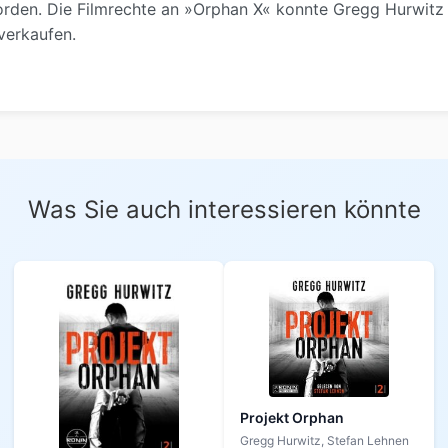
worden. Die Filmrechte an »Orphan X« konnte Gregg Hurwitz
verkaufen.
Was Sie auch interessieren könnte
Projekt Orphan
Gregg Hurwitz, Stefan Lehnen