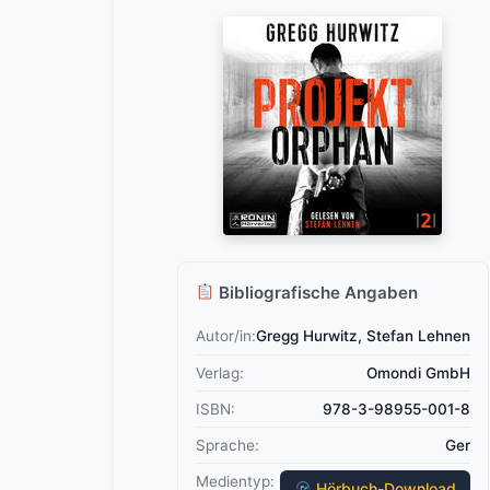
Bibliografische Angaben
Autor/in:
Gregg Hurwitz, Stefan Lehnen
Verlag:
Omondi GmbH
ISBN:
978-3-98955-001-8
Sprache:
Ger
Medientyp:
Hörbuch-Download