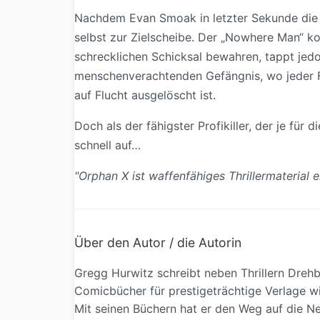
Nachdem Evan Smoak in letzter Sekunde die 
selbst zur Zielscheibe. Der „Nowhere Man“ k
schrecklichen Schicksal bewahren, tappt jedoch
menschenverachtenden Gefängnis, wo jeder Fl
auf Flucht ausgelöscht ist.
Doch als der fähigster Profikiller, der je für
schnell auf…
"Orphan X ist waffenfähiges Thrillermaterial
Über den Autor / die Autorin
Gregg Hurwitz schreibt neben Thrillern Dreh
Comicbücher für prestigeträchtige Verlage w
Mit seinen Büchern hat er den Weg auf die Ne