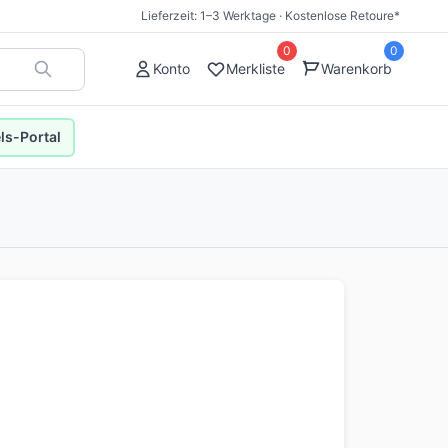
Lieferzeit: 1–3 Werktage · Kostenlose Retoure*
0
0
Konto
Merkliste
Warenkorb
s-Portal