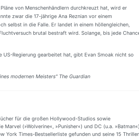
Pläne von Menschenhändlern durchkreuzt hat, wird er
onnte zwar die 17-jährige Ana Reznian vor einem
 selbst in die Falle. Er landet in einem höllengleichen,
uchtversuch brutal bestraft wird. Solange, bis jede Chanc
 die US-Regierung gearbeitet hat, gibt Evan Smoak nicht so
 eines modernen Meisters" The Guardian
bücher für die großen Hollywood-Studios sowie
ie Marvel (»Wolverine«, »Punisher«) und DC (u.a. »Batman«)
w York Times-Bestsellerliste gefunden und seine 15 Thriller