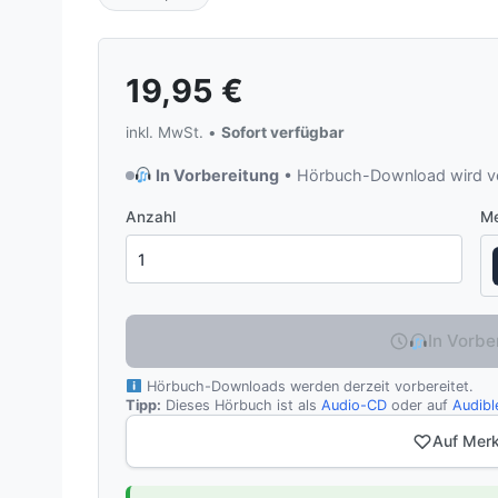
19,95
€
inkl. MwSt. •
Sofort verfügbar
In Vorbereitung
• Hörbuch-Download wird vo
Anzahl
Me
In Vorbe
Hörbuch-Downloads werden derzeit vorbereitet.
Tipp:
Dieses Hörbuch ist als
Audio-CD
oder auf
Audibl
Auf Merk