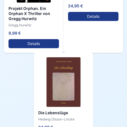
24,95 €
Projekt Orphan. Ein
Orphan X Thriller von
Details
Gregg Hurwitz
Gregg Hurwitz
9,99 €
Details
Die Lebenslüge
Hedwig Olsson-Lincke