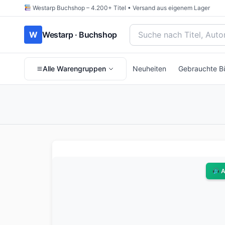
Westarp Buchshop – 4.200+ Titel • Versand aus eigenem Lager
Bücher suchen nach Titel
W
Westarp · Buchshop
Alle Warengruppen
Neuheiten
Gebrauchte B
A