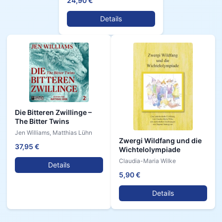
24,90 €
Details
Die Bitteren Zwillinge –
The Bitter Twins
Jen Williams, Matthias Lühn
Zwergi Wildfang und die
37,95 €
Wichtelolympiade
Claudia-Maria Wilke
Details
5,90 €
Details