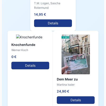
T.M. Logan, Sascha
Rotermund
14,95 €
Details
Knochenfunde
Werner Koch
0 €
Details
Dem Meer zu
Martina Issler
24,90 €
Details