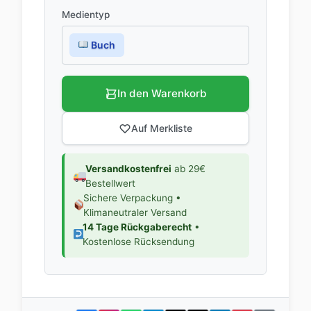
Medientyp
Buch
In den Warenkorb
Auf Merkliste
Versandkostenfrei
ab 29€
Bestellwert
Sichere Verpackung •
Klimaneutraler Versand
14 Tage Rückgaberecht
•
Kostenlose Rücksendung