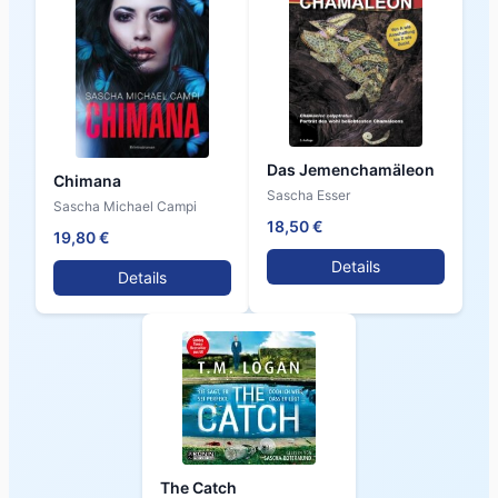
Das Jemenchamäleon
Chimana
Sascha Esser
Sascha Michael Campi
18,50 €
19,80 €
Details
Details
The Catch