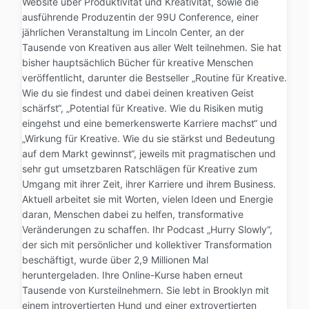
Website über Produktivität und Kreativität, sowie die
ausführende Produzentin der 99U Conference, einer
jährlichen Veranstaltung im Lincoln Center, an der
Tausende von Kreativen aus aller Welt teilnehmen. Sie hat
bisher hauptsächlich Bücher für kreative Menschen
veröffentlicht, darunter die Bestseller „Routine für Kreative.
Wie du sie findest und dabei deinen kreativen Geist
schärfst“, „Potential für Kreative. Wie du Risiken mutig
eingehst und eine bemerkenswerte Karriere machst“ und
„Wirkung für Kreative. Wie du sie stärkst und Bedeutung
auf dem Markt gewinnst“, jeweils mit pragmatischen und
sehr gut umsetzbaren Ratschlägen für Kreative zum
Umgang mit ihrer Zeit, ihrer Karriere und ihrem Business.
Aktuell arbeitet sie mit Worten, vielen Ideen und Energie
daran, Menschen dabei zu helfen, transformative
Veränderungen zu schaffen. Ihr Podcast „Hurry Slowly“,
der sich mit persönlicher und kollektiver Transformation
beschäftigt, wurde über 2,9 Millionen Mal
heruntergeladen. Ihre Online-Kurse haben erneut
Tausende von Kursteilnehmern. Sie lebt in Brooklyn mit
einem introvertierten Hund und einer extrovertierten