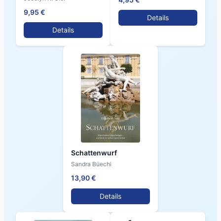
9,95 €
Details
Details
Schattenwurf
Sandra Büechi
13,90 €
Details