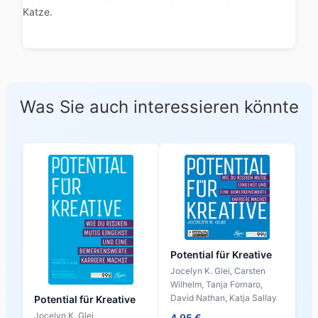
Katze.
Was Sie auch interessieren könnte
Potential für Kreative
Jocelyn K. Glei, Carsten
Wilhelm, Tanja Fornaro,
David Nathan, Katja Sallay
Potential für Kreative
Jocelyn K. Glei
4,95 €