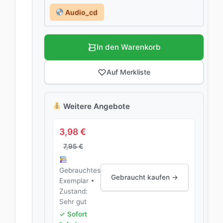
Audio_cd
In den Warenkorb
Auf Merkliste
Weitere Angebote
3,98
€
7,95
€
Gebrauchtes
Gebraucht kaufen →
Exemplar •
Zustand:
Sehr gut
✓ Sofort