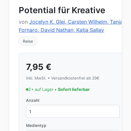
Potential für Kreative
von
Jocelyn K. Glei, Carsten Wilhelm, Tanja
Fornaro, David Nathan, Katja Sallay
Reise
7,95
€
inkl. MwSt. • Versandkostenfrei ab 29€
2+ auf Lager •
Sofort lieferbar
Anzahl
Medientyp