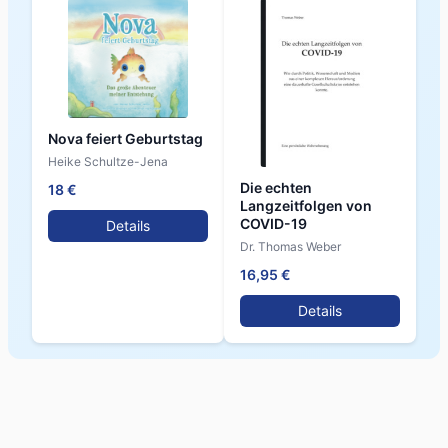
Nova feiert Geburtstag
Heike Schultze-Jena
Die echten
18 €
Langzeitfolgen von
COVID-19
Details
Dr. Thomas Weber
16,95 €
Details