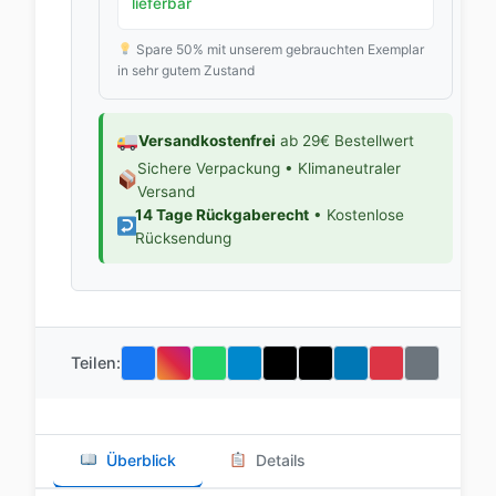
lieferbar
Spare 50% mit unserem gebrauchten Exemplar
in sehr gutem Zustand
Versandkostenfrei
ab 29€ Bestellwert
Sichere Verpackung • Klimaneutraler
Versand
14 Tage Rückgaberecht
• Kostenlose
Rücksendung
Teilen:
Überblick
Details