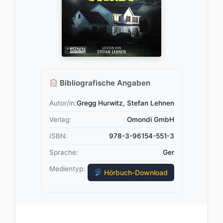
Bibliografische Angaben
Autor/in:
Gregg Hurwitz, Stefan Lehnen
Verlag:
Omondi GmbH
ISBN:
978-3-96154-551-3
Sprache:
Ger
Medientyp:
Hörbuch-Download