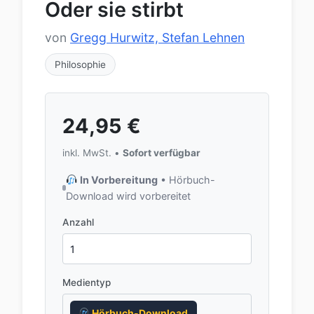
Oder sie stirbt
von
Gregg Hurwitz, Stefan Lehnen
Philosophie
24,95
€
inkl. MwSt. •
Sofort verfügbar
In Vorbereitung
• Hörbuch-
Download wird vorbereitet
Anzahl
Medientyp
Hörbuch-Download