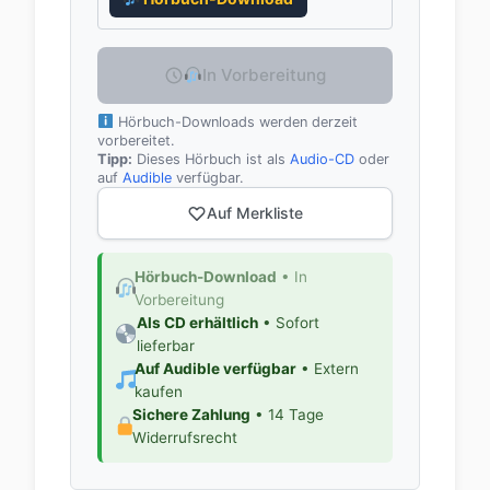
In Vorbereitung
Hörbuch-Downloads werden derzeit
vorbereitet.
Tipp:
Dieses Hörbuch ist als
Audio-CD
oder
auf
Audible
verfügbar.
Auf Merkliste
Hörbuch-Download
• In
Vorbereitung
Als CD erhältlich
• Sofort
lieferbar
Auf Audible verfügbar
• Extern
kaufen
Sichere Zahlung
• 14 Tage
Widerrufsrecht