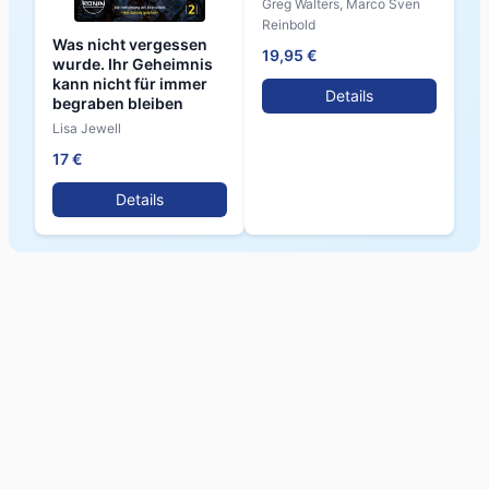
Greg Walters, Marco Sven
Reinbold
Was nicht vergessen
19,95 €
wurde. Ihr Geheimnis
kann nicht für immer
Details
begraben bleiben
Lisa Jewell
17 €
Details