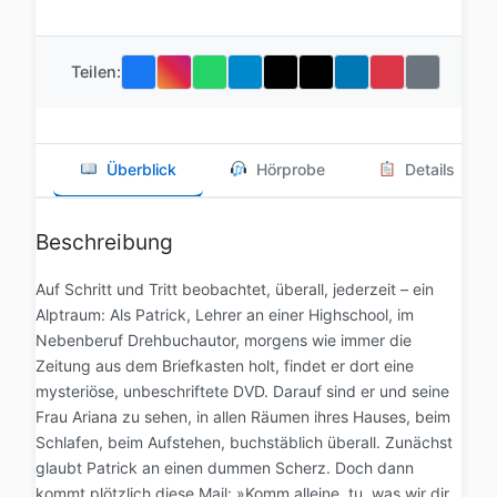
Teilen:
Überblick
Hörprobe
Details
Beschreibung
Auf Schritt und Tritt beobachtet, überall, jederzeit – ein
Alptraum: Als Patrick, Lehrer an einer Highschool, im
Nebenberuf Drehbuchautor, morgens wie immer die
Zeitung aus dem Briefkasten holt, findet er dort eine
mysteriöse, unbeschriftete DVD. Darauf sind er und seine
Frau Ariana zu sehen, in allen Räumen ihres Hauses, beim
Schlafen, beim Aufstehen, buchstäblich überall. Zunächst
glaubt Patrick an einen dummen Scherz. Doch dann
kommt plötzlich diese Mail: »Komm alleine, tu, was wir dir