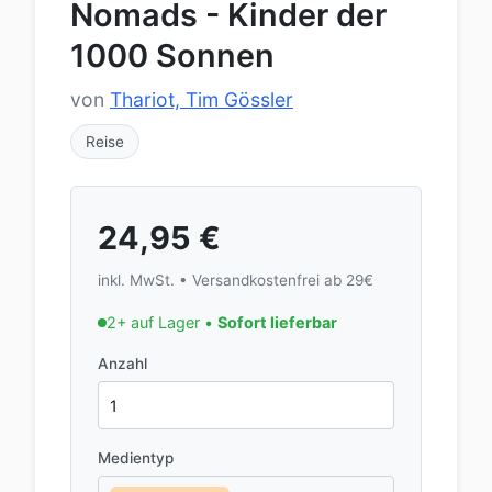
Nomads - Kinder der
1000 Sonnen
von
Thariot, Tim Gössler
Reise
24,95
€
inkl. MwSt. • Versandkostenfrei ab 29€
2+ auf Lager •
Sofort lieferbar
Anzahl
Medientyp