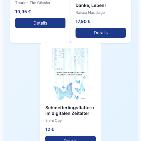
Thariot, Tim Gössler
Danke, Leben!
19,95 €
Raissa Hauslage
17,90 €
Details
Details
Schmetterlingsflattern
im digitalen Zeitalter
Eleni Cay
12 €
Details