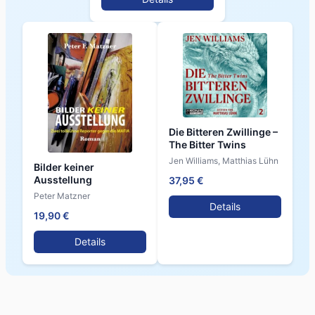
Die Bitteren Zwillinge –
The Bitter Twins
Jen Williams, Matthias Lühn
Bilder keiner
Ausstellung
37,95 €
Peter Matzner
Details
19,90 €
Details