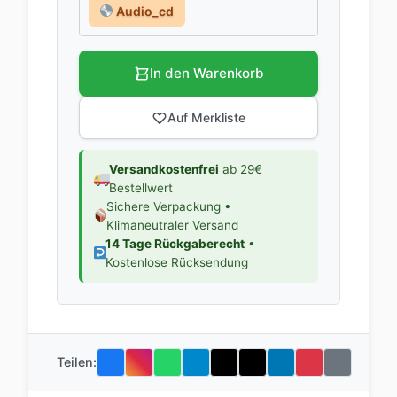
Audio_cd
In den Warenkorb
Auf Merkliste
Versandkostenfrei
ab 29€
Bestellwert
Sichere Verpackung •
Klimaneutraler Versand
14 Tage Rückgaberecht
•
Kostenlose Rücksendung
Teilen: