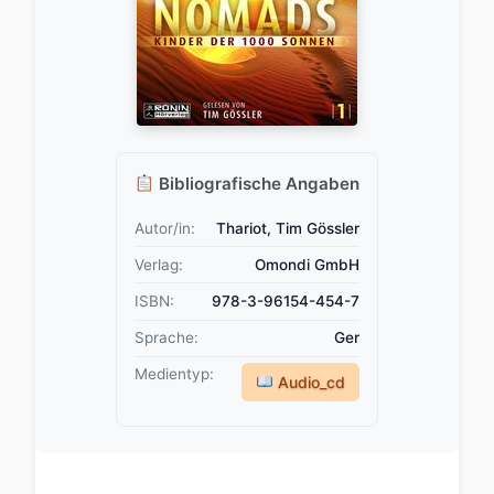
Bibliografische Angaben
Autor/in:
Thariot, Tim Gössler
Verlag:
Omondi GmbH
ISBN:
978-3-96154-454-7
Sprache:
Ger
Medientyp:
Audio_cd