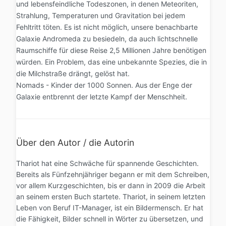
und lebensfeindliche Todeszonen, in denen Meteoriten,
Strahlung, Temperaturen und Gravitation bei jedem
Fehltritt töten. Es ist nicht möglich, unsere benachbarte
Galaxie Andromeda zu besiedeln, da auch lichtschnelle
Raumschiffe für diese Reise 2,5 Millionen Jahre benötigen
würden. Ein Problem, das eine unbekannte Spezies, die in
die Milchstraße drängt, gelöst hat.
Nomads - Kinder der 1000 Sonnen. Aus der Enge der
Galaxie entbrennt der letzte Kampf der Menschheit.
Über den Autor / die Autorin
Thariot hat eine Schwäche für spannende Geschichten.
Bereits als Fünfzehnjähriger begann er mit dem Schreiben,
vor allem Kurzgeschichten, bis er dann in 2009 die Arbeit
an seinem ersten Buch startete. Thariot, in seinem letzten
Leben von Beruf IT-Manager, ist ein Bildermensch. Er hat
die Fähigkeit, Bilder schnell in Wörter zu übersetzen, und