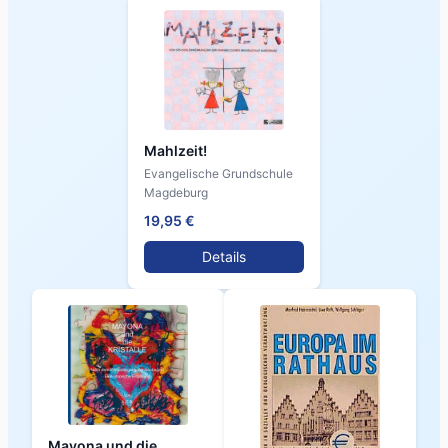
Mahlzeit!
Evangelische Grundschule
Magdeburg
19,95 €
Details
Mayona und die