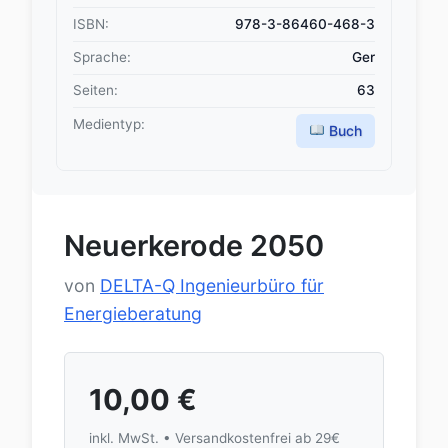
ISBN:
978-3-86460-468-3
Sprache:
Ger
Seiten:
63
Medientyp:
Buch
Neuerkerode 2050
von
DELTA-Q Ingenieurbüro für
Energieberatung
10,00
€
inkl. MwSt. • Versandkostenfrei ab 29€