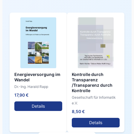
Energieversorgung im
Kontrolle durch
Wandel
Transparenz
/Transparenz durch
Dr.-Ing. Harald Rapp
Kontrolle
17,90 €
Gesellschaft für Informatik
e.V.
Details
8,50 €
Details