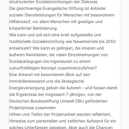
strukturierten Sozialeinrichtungen der Diakonie.
Die gleichnamige Evangelische Stiftung ist Anbieter
sozialer Dienstleistungen für Menschen mit besonderem
Hilfebedarf, vor allem Menschen mit geistiger und
körperlicher Behinderung.
Wie kann und soll sich eine breit aufgestellte und
traditionelle Sozialeinrichtung wie Neuerkerode bis 2050
entwickeln? Wie kann es gelingen, die inneren und
äußeren Randdaten, die vielen Einzelmeinungen von
Sozialpädagogen bis Ingenieuren zu einem
zukunftsfähigen Konzept zusammenzuführen?
Eine Antwort mit besonderem Blick auf den
Immobilienbestand und die ökologische
Energieversorgung geben die Autoren - und fassen damit
die Ergebnisse der insgesamt 7-jährigen, von der
Deutschen Bundesstiftung Umwelt DBU geförderten
Projektphase zusammen.
Höhen und Tiefen der Projektarbeit werden reflektiert,
Hinweise zum personellen und zeitlichen Aufwand für ein
solches Unterfangen gegeben. Aber auch die Chancen