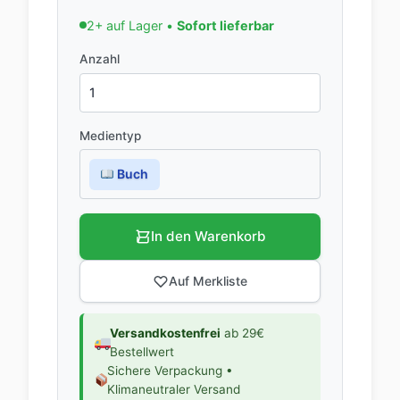
2+ auf Lager •
Sofort lieferbar
Anzahl
Medientyp
Buch
In den Warenkorb
Auf Merkliste
Versandkostenfrei
ab 29€
Bestellwert
Sichere Verpackung •
Klimaneutraler Versand