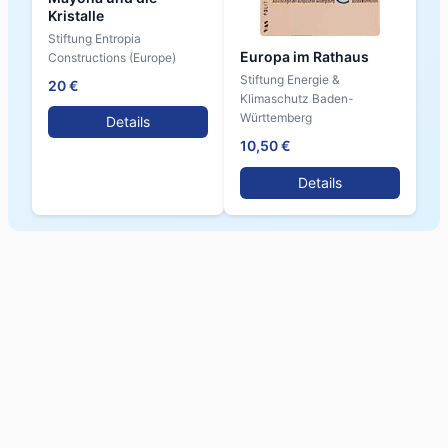
Kristalle
Stiftung Entropia
Europa im Rathaus
Constructions (Europe)
Stiftung Energie &
20 €
Klimaschutz Baden-
Württemberg
Details
10,50 €
Details