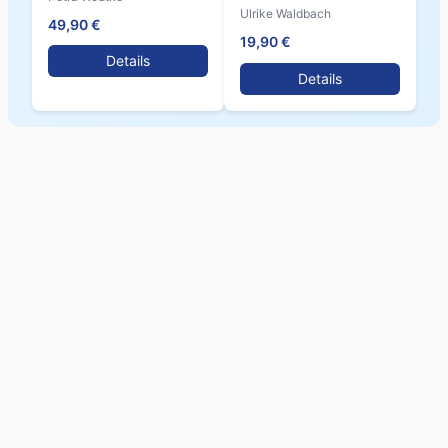
Ulrike Waldbach
49,90 €
19,90 €
Details
Details