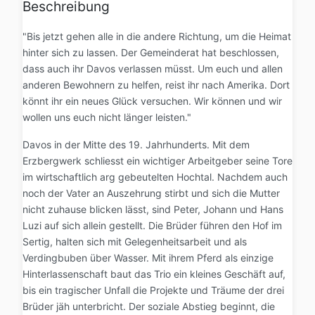
Beschreibung
"Bis jetzt gehen alle in die andere Richtung, um die Heimat
hinter sich zu lassen. Der Gemeinderat hat beschlossen,
dass auch ihr Davos verlassen müsst. Um euch und allen
anderen Bewohnern zu helfen, reist ihr nach Amerika. Dort
könnt ihr ein neues Glück versuchen. Wir können und wir
wollen uns euch nicht länger leisten."
Davos in der Mitte des 19. Jahrhunderts. Mit dem
Erzbergwerk schliesst ein wichtiger Arbeitgeber seine Tore
im wirtschaftlich arg gebeutelten Hochtal. Nachdem auch
noch der Vater an Auszehrung stirbt und sich die Mutter
nicht zuhause blicken lässt, sind Peter, Johann und Hans
Luzi auf sich allein gestellt. Die Brüder führen den Hof im
Sertig, halten sich mit Gelegenheitsarbeit und als
Verdingbuben über Wasser. Mit ihrem Pferd als einzige
Hinterlassenschaft baut das Trio ein kleines Geschäft auf,
bis ein tragischer Unfall die Projekte und Träume der drei
Brüder jäh unterbricht. Der soziale Abstieg beginnt, die