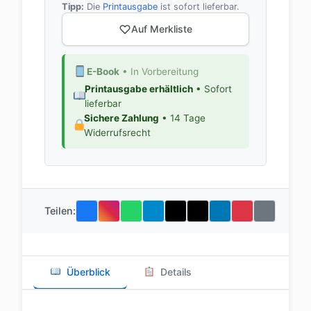
Tipp:
Die
Printausgabe
ist sofort lieferbar.
Auf Merkliste
E-Book
• In Vorbereitung
Printausgabe erhältlich
• Sofort
lieferbar
Sichere Zahlung
• 14 Tage
Widerrufsrecht
Teilen:
Überblick
Details