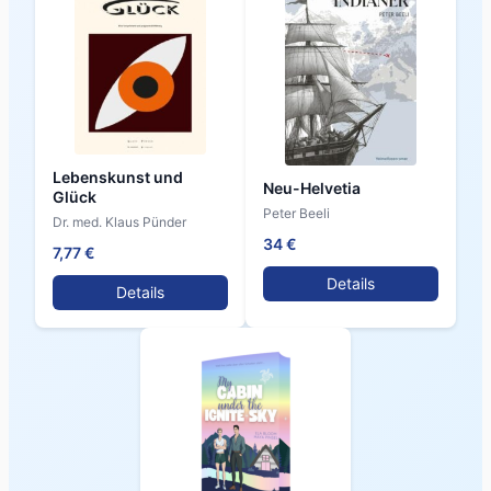
Lebenskunst und
Neu-Helvetia
Glück
Peter Beeli
Dr. med. Klaus Pünder
34 €
7,77 €
Details
Details