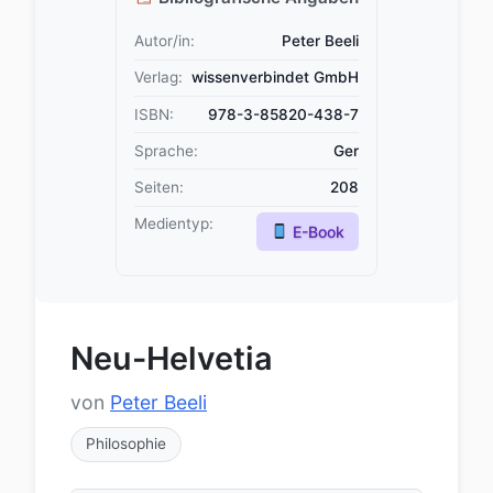
Autor/in:
Peter Beeli
Verlag:
wissenverbindet GmbH
ISBN:
978-3-85820-438-7
Sprache:
Ger
Seiten:
208
Medientyp:
E-Book
Neu-Helvetia
von
Peter Beeli
Philosophie