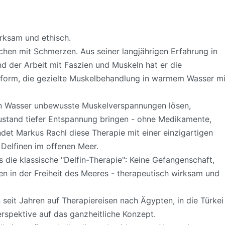
irksam und ethisch.
hen mit Schmerzen. Aus seiner langjährigen Erfahrung in
 der Arbeit mit Faszien und Muskeln hat er die
eform, die gezielte Muskelbehandlung in warmem Wasser mi
n Wasser unbewusste Muskelverspannungen lösen,
ustand tiefer Entspannung bringen - ohne Medikamente,
indet Markus Rachl diese Therapie mit einer einzigartigen
Delfinen im offenen Meer.
 die klassische "Delfin-Therapie": Keine Gefangenschaft,
n in der Freiheit des Meeres - therapeutisch wirksam und
 seit Jahren auf Therapiereisen nach Ägypten, in die Türkei
rspektive auf das ganzheitliche Konzept.