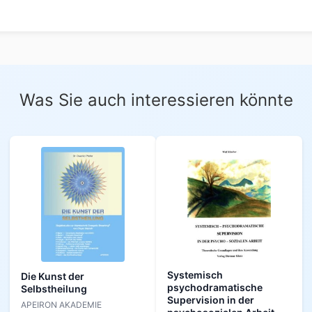
Was Sie auch interessieren könnte
Systemisch
Die Kunst der
psychodramatische
Selbstheilung
Supervision in der
APEIRON AKADEMIE