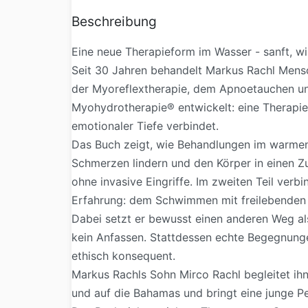
Beschreibung
Eine neue Therapieform im Wasser - sanft, w
Seit 30 Jahren behandelt Markus Rachl Mensc
der Myoreflextherapie, dem Apnoetauchen und
Myohydrotherapie® entwickelt: eine Therapi
emotionaler Tiefe verbindet.
Das Buch zeigt, wie Behandlungen im warme
Schmerzen lindern und den Körper in einen Z
ohne invasive Eingriffe. Im zweiten Teil verb
Erfahrung: dem Schwimmen mit freilebenden 
Dabei setzt er bewusst einen anderen Weg als
kein Anfassen. Stattdessen echte Begegnunge
ethisch konsequent.
Markus Rachls Sohn Mirco Rachl begleitet ihn
und auf die Bahamas und bringt eine junge Pe