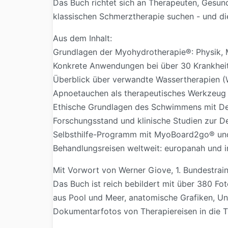
Das Buch richtet sich an Therapeuten, Gesund
klassischen Schmerztherapie suchen - und di
Aus dem Inhalt:
Grundlagen der Myohydrotherapie®: Physik, 
Konkrete Anwendungen bei über 30 Krankheit
Überblick über verwandte Wassertherapien (
Apnoetauchen als therapeutisches Werkzeug
Ethische Grundlagen des Schwimmens mit De
Forschungsstand und klinische Studien zur De
Selbsthilfe-Programm mit MyoBoard2go® un
Behandlungsreisen weltweit: europanah und i
Mit Vorwort von Werner Giove, 1. Bundestrai
Das Buch ist reich bebildert mit über 380 F
aus Pool und Meer, anatomische Grafiken, Un
Dokumentarfotos von Therapiereisen in die T