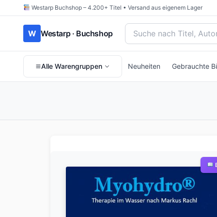
Westarp Buchshop – 4.200+ Titel • Versand aus eigenem Lager
Bücher suchen nach Titel
W
Westarp · Buchshop
Alle Warengruppen
Neuheiten
Gebrauchte B