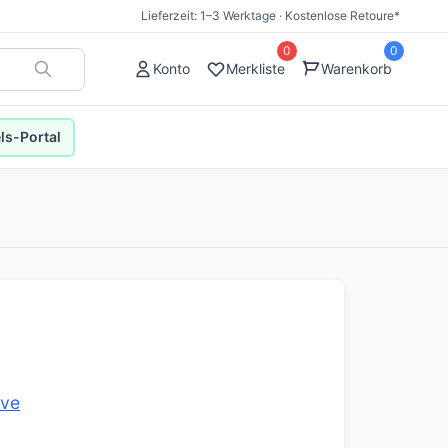
Lieferzeit: 1–3 Werktage · Kostenlose Retoure*
0
0
Konto
Merkliste
Warenkorb
s-Portal
ove