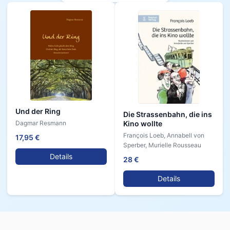
Und der Ring
Die Strassenbahn, die ins
Dagmar Resmann
Kino wollte
François Loeb, Annabell von
17,95 €
Sperber, Murielle Rousseau
Details
28 €
Details