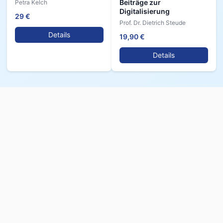
Beiträge zur
Petra Kelch
Digitalisierung
29 €
Prof. Dr. Dietrich Steude
Details
19,90 €
Details