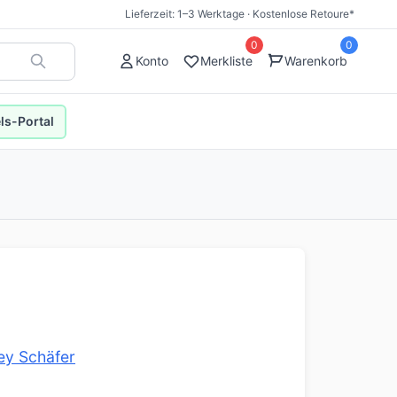
Lieferzeit: 1–3 Werktage · Kostenlose Retoure*
0
0
Konto
Merkliste
Warenkorb
s-Portal
ley Schäfer