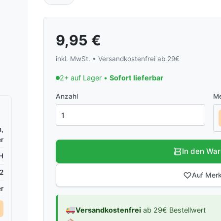
9,95
€
inkl. MwSt. • Versandkostenfrei ab 29€
2+ auf Lager •
Sofort lieferbar
Anzahl
Me
n,
er
In den Wa
H
2
Auf Merk
r
Versandkostenfrei
ab 29€ Bestellwert