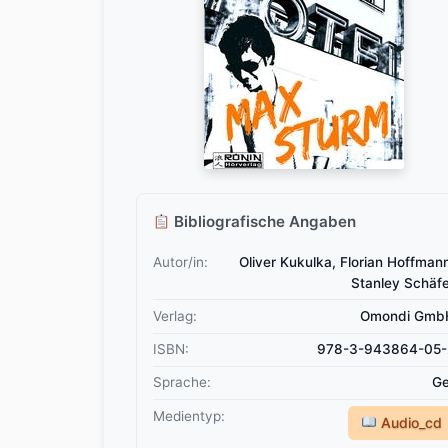
Bibliografische Angaben
Autor/in:
Oliver Kukulka, Florian Hoffman
Stanley Schäf
Verlag:
Omondi Gmb
ISBN:
978-3-943864-05-
Sprache:
Ge
Medientyp:
Audio_cd