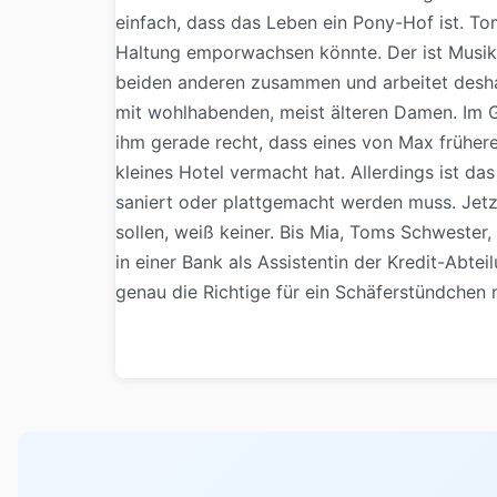
einfach, dass das Leben ein Pony-Hof ist. T
Haltung emporwachsen könnte. Der ist Musiker
beiden anderen zusammen und arbeitet deshalb 
mit wohlhabenden, meist älteren Damen. Im 
ihm gerade recht, dass eines von Max früher
kleines Hotel vermacht hat. Allerdings ist da
saniert oder plattgemacht werden muss. Jetz
sollen, weiß keiner. Bis Mia, Toms Schwester
in einer Bank als Assistentin der Kredit-Abtei
genau die Richtige für ein Schäferstündchen 