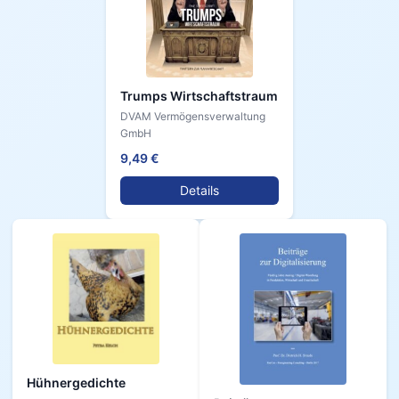
Trumps Wirtschaftstraum
DVAM Vermögensverwaltung
GmbH
9,49 €
Details
Hühnergedichte