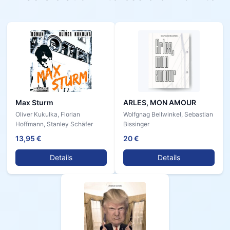
Max Sturm
ARLES, MON AMOUR
Oliver Kukulka, Florian
Wolfgnag Bellwinkel, Sebastian
Hoffmann, Stanley Schäfer
Bissinger
13,95 €
20 €
Details
Details