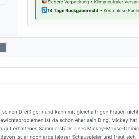
Sichere Verpackung • Klimaneutraler Versa
14 Tage Rückgaberecht
• Kostenlose Rüc
n seinen Dreißigern und kann mit gleichaltrigen Frauen nicht
Gewichtsproblemen ist da schon eher sein Ding. Mickey hat
ein gut erhaltenes Sammlerstück eines Mickey-Mouse-Comic
avon ist er noch arbeitsloser Schauspieler und freut sich