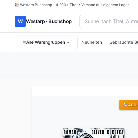
Westarp Buchshop – 4.200+ Titel • Versand aus eigenem Lager
Bücher suchen nach Titel
W
Westarp · Buchshop
Alle Warengruppen
Neuheiten
Gebrauchte B
AUDI