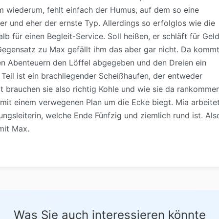
om wiederum, fehlt einfach der Humus, auf dem so eine
 und eher der ernste Typ. Allerdings so erfolglos wie die
für einen Begleit-Service. Soll heißen, er schläft für Gel
Gegensatz zu Max gefällt ihm das aber gar nicht. Da komm
en Abenteuern den Löffel abgegeben und den Dreien ein
s Teil ist ein brachliegender Scheißhaufen, der entweder
t brauchen sie also richtig Kohle und wie sie da rankomme
, mit einem verwegenen Plan um die Ecke biegt. Mia arbeite
lungsleiterin, welche Ende Fünfzig und ziemlich rund ist. Als
mit Max.
Was Sie auch interessieren könnte