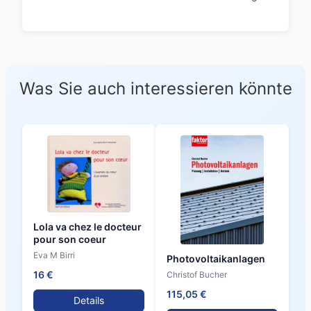
Was Sie auch interessieren könnte
Lola va chez le docteur
pour son coeur
Eva M Birri
Photovoltaikanlagen
16 €
Christof Bucher
115,05 €
Details