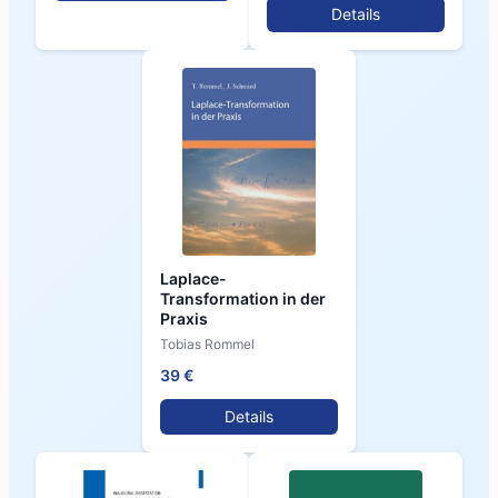
Details
Laplace-
Transformation in der
Praxis
Tobias Rommel
39 €
Details