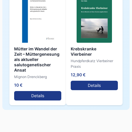
Mütter im Wandel der
Krebskranke
Zeit – Müttergenesung
Vierbeiner
als aktueller
Hundpferdkatz Vierbeiner
salutogenetischer
Praxis
Ansat
12,90 €
Mignon Drenckberg
10 €
Details
Details