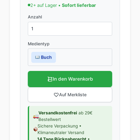
2+ auf Lager •
Sofort lieferbar
Anzahl
Medientyp
Buch
In den Warenkorb
Auf Merkliste
Versandkostenfrei
ab 29€
Bestellwert
Sichere Verpackung •
Klimaneutraler Versand
14 Tage Rückgaberecht
•