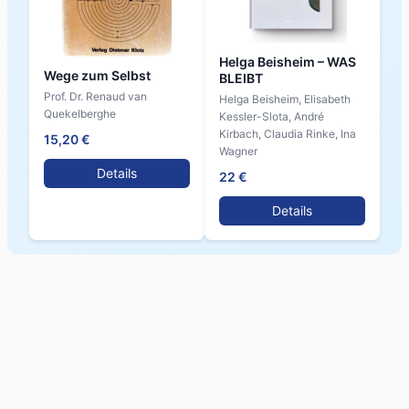
Helga Beisheim – WAS
Wege zum Selbst
BLEIBT
Prof. Dr. Renaud van
Helga Beisheim, Elisabeth
Quekelberghe
Kessler-Slota, André
Kirbach, Claudia Rinke, Ina
15,20 €
Wagner
Details
22 €
Details