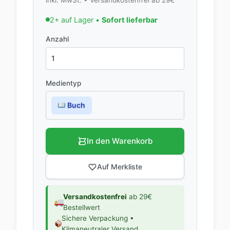
2+ auf Lager •
Sofort lieferbar
Anzahl
Medientyp
Buch
In den Warenkorb
Auf Merkliste
Versandkostenfrei
ab 29€
Bestellwert
Sichere Verpackung •
Klimaneutraler Versand