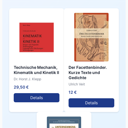
Technische Mechanik,
Der Facettenbinder.
Kinematik und Kinetik II
Kurze Texte und
Gedichte
Dr. Horst J. Klepp
Ulrich Veit
29,50 €
12 €
Details
Details