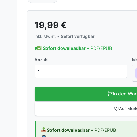
19,99
€
inkl. MwSt. •
Sofort verfügbar
Sofort downloadbar
• PDF/EPUB
Anzahl
Me
In den Wa
Auf Merk
Sofort downloadbar
• PDF/EPUB