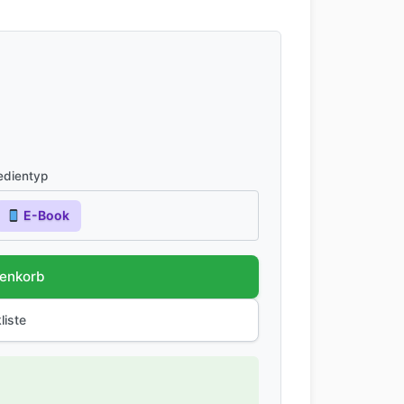
dientyp
E-Book
renkorb
liste