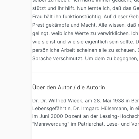
stützt und ihr hilft. Nun lernte ich, daß das
Frau hält ihn funktionstüchtig. Auf dieser G
Prestigekämpfe und Macht. Alle wissen, daß e
gelingt, weibliche Werte zu verwirklichen. Ic
wie sie ist und wie sie eigentlich sein sollte.
persönliche Arbeit scheinen alle zu scheuen.
Sprache verschmutzt. Um dem zu begegnen, m
Über den Autor / die Autorin
Dr. Dr. Wilfried Wieck, am 28. Mai 1938 in Be
Lebensgefährtin, Dr. Irmgard Hülsemann, in e
im Juni 2000 Dozent an der Lessing-Hochsch
"Mannwerdung" im Patriarchat. Lese- und Vor