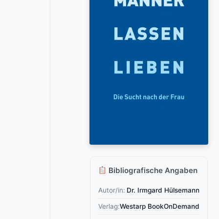
Bibliografische Angaben
Autor/in:
Dr. Irmgard Hülsemann
Verlag:
Westarp BookOnDemand