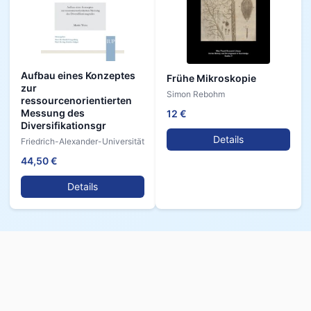
Aufbau eines Konzeptes
Frühe Mikroskopie
zur
Simon Rebohm
ressourcenorientierten
Messung des
12 €
Diversifikationsgr
Details
Friedrich-Alexander-Universität
44,50 €
Details