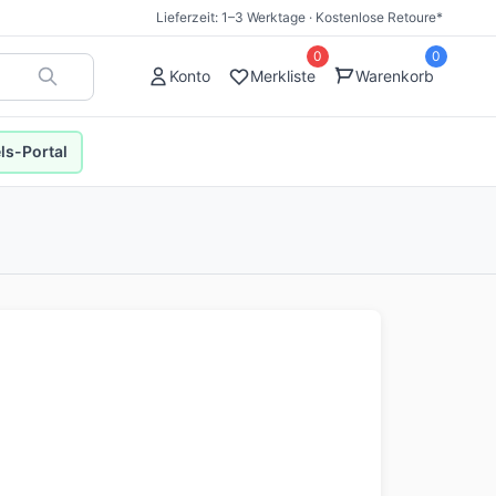
Lieferzeit: 1–3 Werktage · Kostenlose Retoure*
0
0
Konto
Merkliste
Warenkorb
s-Portal