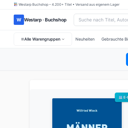
Westarp Buchshop – 4.200+ Titel • Versand aus eigenem Lager
Bücher suchen nach Titel
W
Westarp · Buchshop
Alle Warengruppen
Neuheiten
Gebrauchte B
E-