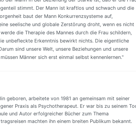
 Gegenteil stimmt. Der Mann ist kraftlos und schwach und die
eborgenheit baut der Mann Konkurrenzsysteme auf,
ine seelische und globale Zerstörung droht, wenn es nicht
h werde die Therapie des Mannes durch die Frau schildern,
 Die unbefleckte Erkenntnis bewirkt nichts. Die eigentliche
 Darum sind unsere Welt, unsere Beziehungen und unsere
üssen Männer sich erst einmal selbst kennenlernen."
rlin geboren, arbeitete von 1981 an gemeinsam mit seiner
igener Praxis als Psychotherapeut. Er war bis zu seinem To
ule und Autor erfolgreicher Bücher zum Thema
tragsreisen machten ihn einem breiten Publikum bekannt.