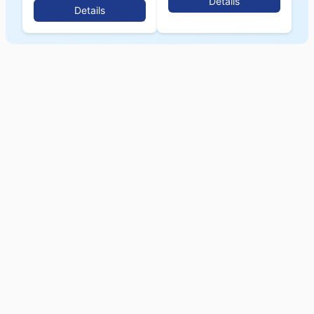
Details
Details