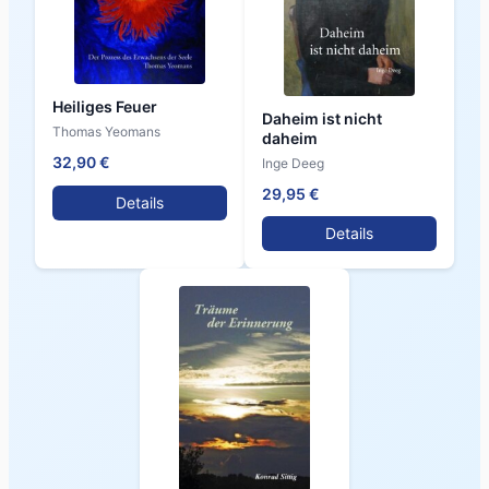
Heiliges Feuer
Daheim ist nicht
Thomas Yeomans
daheim
32,90 €
Inge Deeg
29,95 €
Details
Details