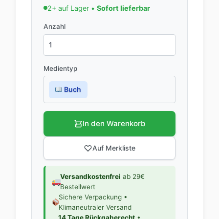
2+ auf Lager •
Sofort lieferbar
Anzahl
Medientyp
Buch
In den Warenkorb
Auf Merkliste
Versandkostenfrei
ab 29€
Bestellwert
Sichere Verpackung •
Klimaneutraler Versand
14 Tage Rückgaberecht
•