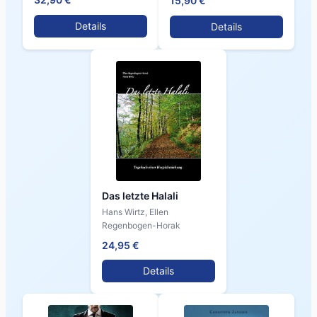
15,90 €
Details
Details
Das letzte Halali
Hans Wirtz, Ellen
Regenbogen-Horak
24,95 €
Details