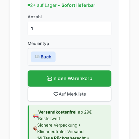
2+ auf Lager •
Sofort lieferbar
Anzahl
Medientyp
Buch
In den Warenkorb
Auf Merkliste
Versandkostenfrei
ab 29€
Bestellwert
Sichere Verpackung •
Klimaneutraler Versand
14 Tage Rückgaberecht
•