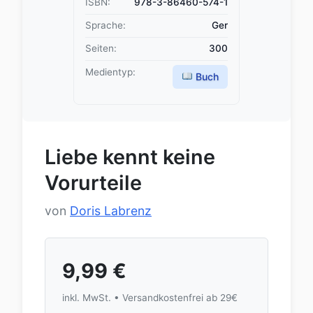
ISBN:
978-3-86460-574-1
Sprache:
Ger
Seiten:
300
Medientyp:
Buch
Liebe kennt keine
Vorurteile
von
Doris Labrenz
9,99
€
inkl. MwSt. • Versandkostenfrei ab 29€