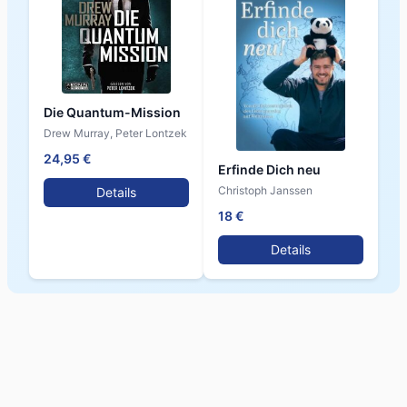
Die Quantum-Mission
Drew Murray, Peter Lontzek
24,95 €
Erfinde Dich neu
Christoph Janssen
Details
18 €
Details