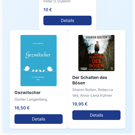
Peter O. Dubinin
10 €
Details
Der Schatten des
Bösen
Sharon Bolton, Rebecca
Gezwitscher
Veil, Anna-Lena Kühner
Günter Langenberg
19,95 €
16,50 €
Details
Details