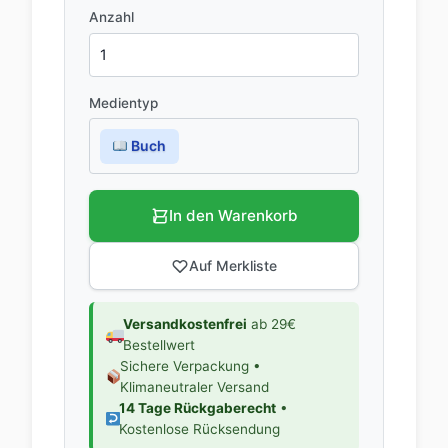
Anzahl
Medientyp
Buch
In den Warenkorb
Auf Merkliste
Versandkostenfrei
ab 29€
Bestellwert
Sichere Verpackung •
Klimaneutraler Versand
14 Tage Rückgaberecht
•
Kostenlose Rücksendung