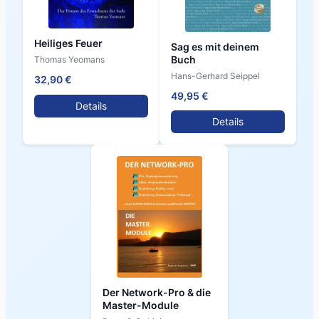
Heiliges Feuer
Sag es mit deinem
Buch
Thomas Yeomans
Hans-Gerhard Seippel
32,90 €
49,95 €
Details
Details
Der Network-Pro & die
Master-Module