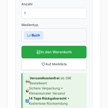
Anzahl
Medientyp
Buch
In den Warenkorb
Auf Merkliste
Versandkostenfrei
ab 29€
Bestellwert
Sichere Verpackung •
Klimaneutraler Versand
14 Tage Rückgaberecht
•
Kostenlose Rücksendung