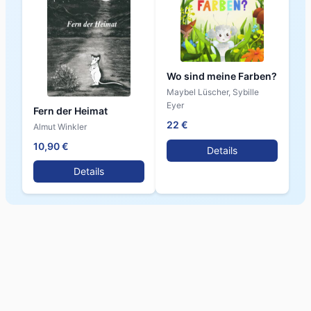
Wo sind meine Farben?
Maybel Lüscher, Sybille
Eyer
Fern der Heimat
22 €
Almut Winkler
10,90 €
Details
Details