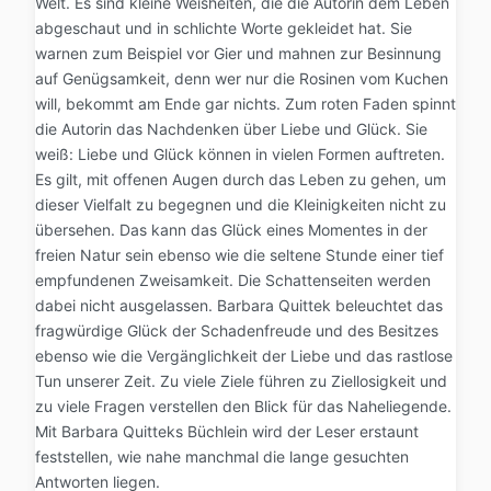
Welt. Es sind kleine Weisheiten, die die Autorin dem Leben
abgeschaut und in schlichte Worte gekleidet hat. Sie
warnen zum Beispiel vor Gier und mahnen zur Besinnung
auf Genügsamkeit, denn wer nur die Rosinen vom Kuchen
will, bekommt am Ende gar nichts. Zum roten Faden spinnt
die Autorin das Nachdenken über Liebe und Glück. Sie
weiß: Liebe und Glück können in vielen Formen auftreten.
Es gilt, mit offenen Augen durch das Leben zu gehen, um
dieser Vielfalt zu begegnen und die Kleinigkeiten nicht zu
übersehen. Das kann das Glück eines Momentes in der
freien Natur sein ebenso wie die seltene Stunde einer tief
empfundenen Zweisamkeit. Die Schattenseiten werden
dabei nicht ausgelassen. Barbara Quittek beleuchtet das
fragwürdige Glück der Schadenfreude und des Besitzes
ebenso wie die Vergänglichkeit der Liebe und das rastlose
Tun unserer Zeit. Zu viele Ziele führen zu Ziellosigkeit und
zu viele Fragen verstellen den Blick für das Naheliegende.
Mit Barbara Quitteks Büchlein wird der Leser erstaunt
feststellen, wie nahe manchmal die lange gesuchten
Antworten liegen.