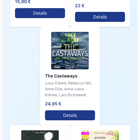
15,90 €
22 €
Details
Details
The Castaways
Lucy Clarke, Rebecca Veil,
Anne Düe, Anna-Lena
Kühner, Lars Eichstaedt
24,95 €
Details