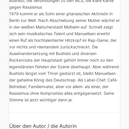
Bushido, die Verbindungen zu den MCs, die klare Kante
gegen Rassismus
1979 kommt er als Sohn einer ghanaischen Aktivistin in
Berlin zur Welt. Nach Abschiebung seiner Mutter wächst er
in der weißen Malocherstadt Mülheim auf. Schnell zeigt
sich sein musikalisches Talent und Manuellsen erwirbt
einen Ruf als hochtalentierter Hitzkopf im Rap-Game, der
vor nichts und niemandem zurückschreckt. Die
Auseinandersetzung mit Bushido und diversen
Rockerclubs der Hauptstadt gehört immer noch zu den
legendärsten Fehden der Szene überhaupt. Aber während
Bushido längst vom Thron gestürzt ist, bleibt Manuellsen
der geheime König des Deutschrap. Als Label-Chef, Café-
Betreiber, Familienvater, aber vor allem: als einer, der
Rassismus ohne Kompromiss alles entgegensetzt. Seine
Stimme ist jetzt wichtiger denn je.
Über den Autor / die Autorin