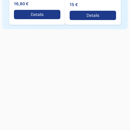
16,80 €
15 €
Details
Details