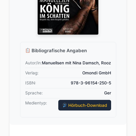
Bibliografische Angaben
Autor/in:
Manuellsen mit Nina Damsch, Rooz
Verlag:
Omondi GmbH
ISBN:
978-3-96154-250-5
Sprache:
Ger
Medientyp:
Hörbuch-Download