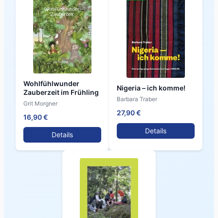
Wohlfühlwunder
Nigeria – ich komme!
Zauberzeit im Frühling
Barbara Traber
Grit Morgner
27,90 €
16,90 €
Details
Details