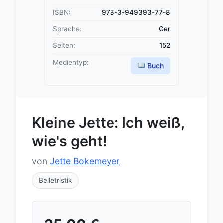
ISBN:
978-3-949393-77-8
Sprache:
Ger
Seiten:
152
Medientyp:
Buch
Kleine Jette: Ich weiß,
wie's geht!
von
Jette Bokemeyer
Belletristik