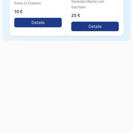
Gerardus Baron von
Peter O. Dubinin
Sachsen
10 €
25 €
Details
Details