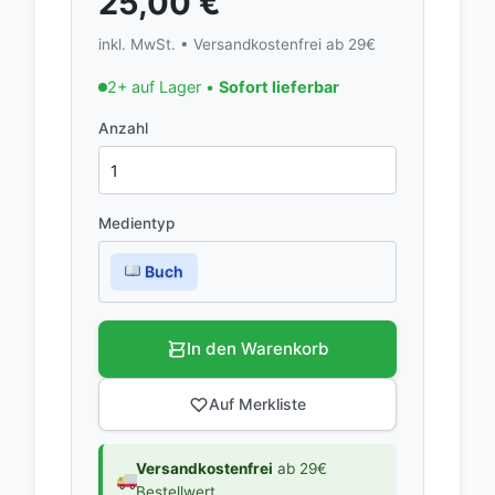
25,00
€
inkl. MwSt. • Versandkostenfrei ab 29€
2+ auf Lager •
Sofort lieferbar
Anzahl
Medientyp
Buch
In den Warenkorb
Auf Merkliste
Versandkostenfrei
ab 29€
Bestellwert