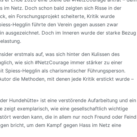
 im Netz. Doch schon bald zeigten sich Risse in der
k, ein Forschungsprojekt scheiterte, Kritik wurde
piess-Hegglin führte den Verein gegen aussen zwar
tin ausgezeichnet. Doch im Inneren wurde der starke Bezug
Belastung.
sider erstmals auf, was sich hinter den Kulissen des
inglich, wie sich #NetzCourage immer stärker zu einer
it Spiess-Hegglin als charismatischer Führungsperson.
utor die Methoden, mit denen jede Kritik erstickt wurde –
er Hundehütte» ist eine verstörende Aufarbeitung und ein
 zeigt exemplarisch, wie eine gesellschaftlich wichtige
stört werden kann, die in allem nur noch Freund oder Feind
weigen bricht, um dem Kampf gegen Hass im Netz eine