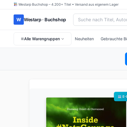
Westarp Buchshop – 4.200+ Titel • Versand aus eigenem Lager
Bücher suchen nach Titel
W
Westarp · Buchshop
Alle Warengruppen
Neuheiten
Gebrauchte B
E-