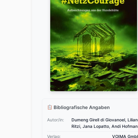
Bibliografische Angaben
Autor/in:
Dumeng Girell di Giovanoel, Lilia
Ritzi, Jana Lopatto, Andi Hofma
Verlag:
VOIMA Gmb