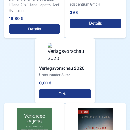
edacentrum GmbH
Liliane Ritzi, Jana Lopatto, Andi
Hofmann
39 €
19,80 €
Details
Details
Verlagsvorschau 2020
Unbekannter Autor
0,00 €
Details