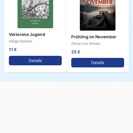
Verlorene Jugend
Frühling im November
Helga Kästner
Oliver von Allmen
11 €
25 €
Details
Details