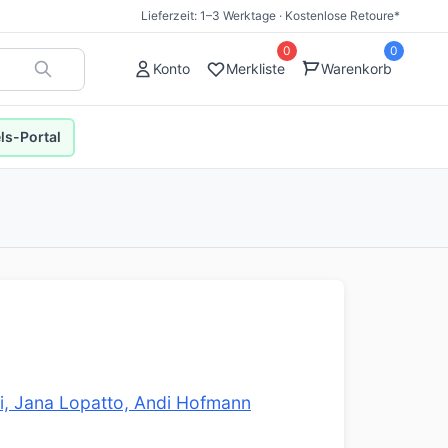
Lieferzeit: 1–3 Werktage · Kostenlose Retoure*
0
0
Konto
Merkliste
Warenkorb
s-Portal
tzi, Jana Lopatto, Andi Hofmann