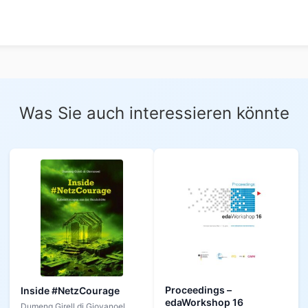
Was Sie auch interessieren könnte
Proceedings –
Inside #NetzCourage
edaWorkshop 16
Dumeng Girell di Giovanoel,