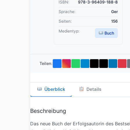
ISBN:
978-3-96409-188-8
Sprache:
Ger
Seiten:
156
Medientyp:
Buch
Teilen:
Überblick
Details
Beschreibung
Das neue Buch der Erfolgsautorin des Bestsel