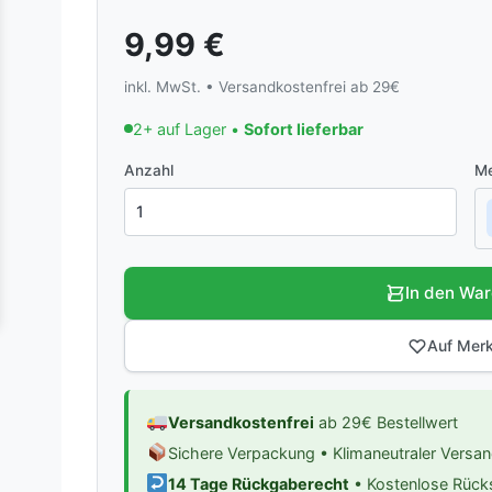
9,99
€
inkl. MwSt. • Versandkostenfrei ab 29€
2+ auf Lager •
Sofort lieferbar
Anzahl
Me
In den Wa
Auf Merk
Versandkostenfrei
ab 29€ Bestellwert
Sichere Verpackung • Klimaneutraler Versa
14 Tage Rückgaberecht
• Kostenlose Rüc