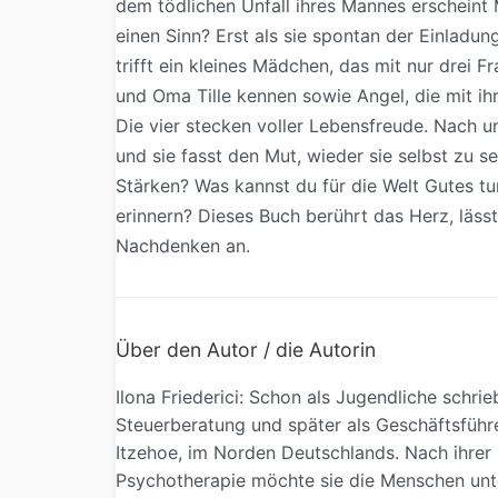
dem tödlichen Unfall ihres Mannes erscheint M
einen Sinn? Erst als sie spontan der Einladung
trifft ein kleines Mädchen, das mit nur drei F
und Oma Tille kennen sowie Angel, die mit ih
Die vier stecken voller Lebensfreude. Nach 
und sie fasst den Mut, wieder sie selbst zu se
Stärken? Was kannst du für die Welt Gutes t
erinnern? Dieses Buch berührt das Herz, läs
Nachdenken an.
Über den Autor / die Autorin
Ilona Friederici: Schon als Jugendliche schrie
Steuerberatung und später als Geschäftsführer
Itzehoe, im Norden Deutschlands. Nach ihrer 
Psychotherapie möchte sie die Menschen unter