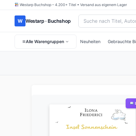
Westarp Buchshop – 4.200+ Titel • Versand aus eigenem Lager
Bücher suchen nach Titel
W
Westarp · Buchshop
Alle Warengruppen
Neuheiten
Gebrauchte B