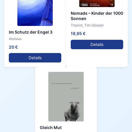
Nomads – Kinder der 1000
Sonnen
Thariot, Tim Gössler
Im Schutz der Engel 3
19,95 €
Aloisius
Details
20 €
Details
Gleich Mut