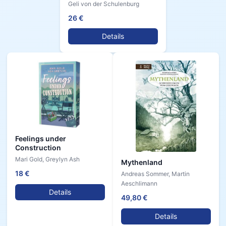
Geli von der Schulenburg
26 €
Details
Feelings under
Construction
Mari Gold, Greylyn Ash
Mythenland
18 €
Andreas Sommer, Martin
Aeschlimann
Details
49,80 €
Details