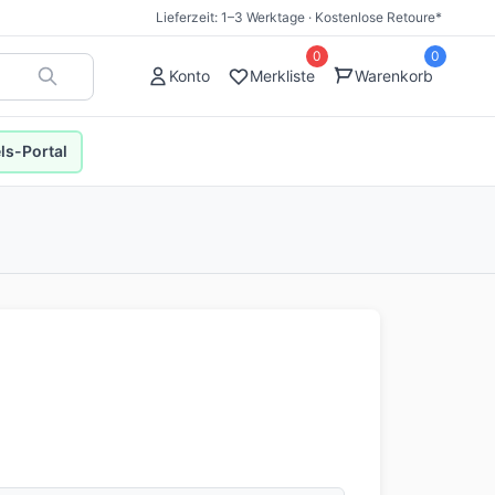
Lieferzeit: 1–3 Werktage · Kostenlose Retoure*
0
0
Konto
Merkliste
Warenkorb
s-Portal