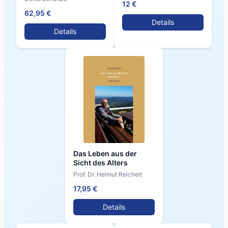
12 €
62,95 €
Details
Details
Das Leben aus der
Sicht des Alters
Prof. Dr. Helmut Reichelt
17,95 €
Details