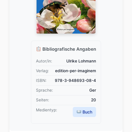
Bibliografische Angaben
Autor/in:
Ulrike Lohmann
Verlag:
edition-per-imaginem
ISBN:
978-3-948693-08-4
Sprache:
Ger
Seiten:
20
Medientyp:
Buch