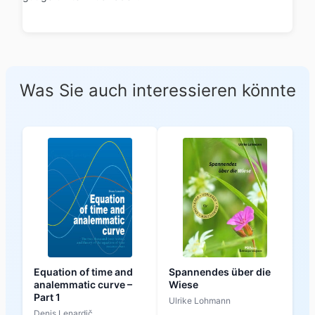
Was Sie auch interessieren könnte
Equation of time and
Spannendes über die
analemmatic curve –
Wiese
Part 1
Ulrike Lohmann
Denis Lenardič