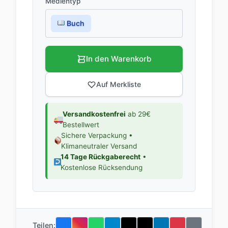
Medientyp
Buch
In den Warenkorb
Auf Merkliste
Versandkostenfrei
ab 29€
Bestellwert
Sichere Verpackung •
Klimaneutraler Versand
14 Tage Rückgaberecht
•
Kostenlose Rücksendung
Teilen: