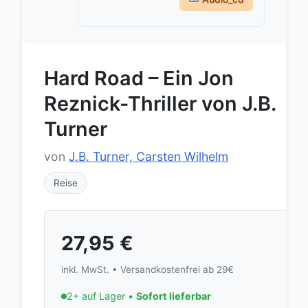
Hard Road – Ein Jon
Reznick-Thriller von J.B.
Turner
von
J.B. Turner, Carsten Wilhelm
Reise
27,95
€
inkl. MwSt. • Versandkostenfrei ab 29€
2+ auf Lager •
Sofort lieferbar