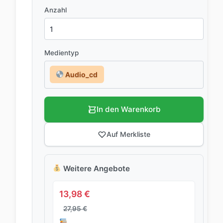
Anzahl
Medientyp
Audio_cd
In den Warenkorb
Auf Merkliste
Weitere Angebote
13,98
€
27,95
€