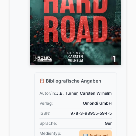
Bibliografische Angaben
Autor/in:
J.B. Turner, Carsten Wilhelm
Verlag:
Omondi GmbH
ISBN:
978-3-98955-594-5
Sprache:
Ger
Medientyp:
Audio_cd