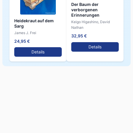
Der Baum der
verborgenen
Erinnerungen
Heidekraut auf dem
Keigo Higashino, David
Sarg
Nathan
James J. Frei
32,95 €
24,95 €
Details
Details