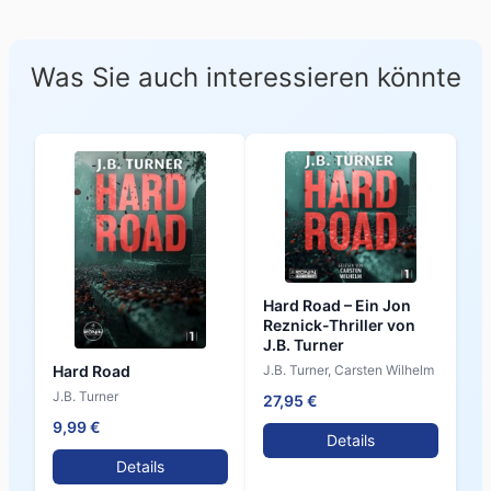
Was Sie auch interessieren könnte
Hard Road – Ein Jon
Reznick-Thriller von
J.B. Turner
Hard Road
J.B. Turner, Carsten Wilhelm
J.B. Turner
27,95 €
9,99 €
Details
Details