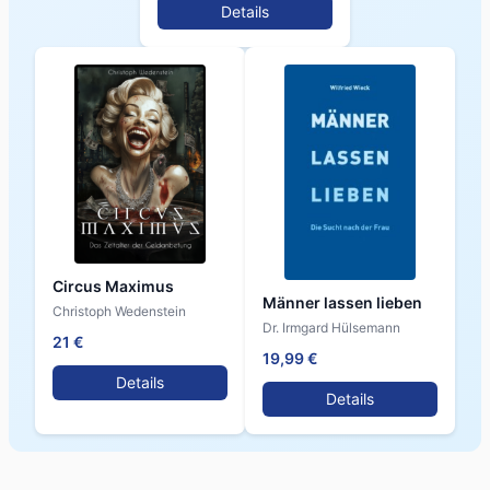
Details
Circus Maximus
Männer lassen lieben
Christoph Wedenstein
Dr. Irmgard Hülsemann
21 €
19,99 €
Details
Details