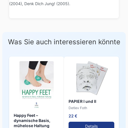
(2004), Denk Dich Jung! (2005).
Was Sie auch interessieren könnte
PAPIER I und II
Detlev Foth
Happy Feet –
22 €
dynamische Basis,
mühelose Haltung
Details