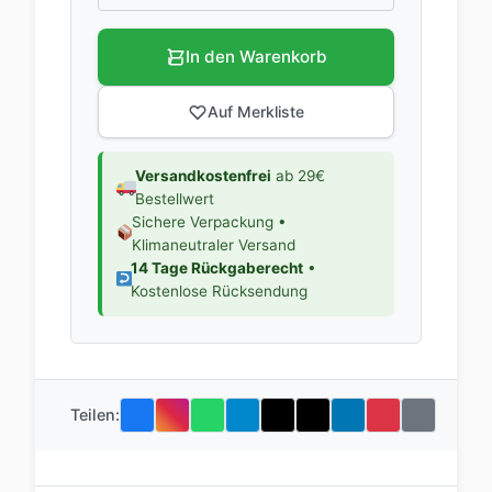
In den Warenkorb
Auf Merkliste
Versandkostenfrei
ab 29€
Bestellwert
Sichere Verpackung •
Klimaneutraler Versand
14 Tage Rückgaberecht
•
Kostenlose Rücksendung
Teilen: