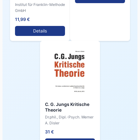
Institut für Franklin-Methode
GmbH
11,99 €
Details
C. G. Jungs Kritische
Theorie
Dr.phil., Dipl.-Psych. Werner
A. Disler
31 €