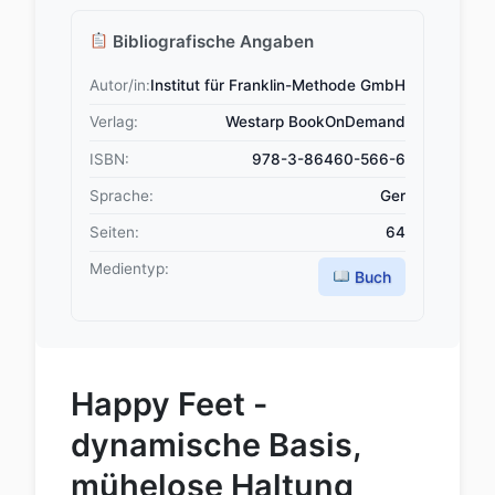
Bibliografische Angaben
Autor/in:
Institut für Franklin-Methode GmbH
Verlag:
Westarp BookOnDemand
ISBN:
978-3-86460-566-6
Sprache:
Ger
Seiten:
64
Medientyp:
Buch
Happy Feet -
dynamische Basis,
mühelose Haltung