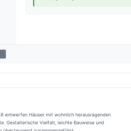
 58 entwerfen Häuser mit wohnlich herausragenden
. Gestalterische Vielfalt, leichte Bauweise und
en überzeugend zusammengeführt.