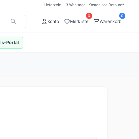
Lieferzeit: 1–3 Werktage · Kostenlose Retoure*
0
0
Konto
Merkliste
Warenkorb
s-Portal