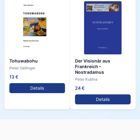
Tohuwabohu
Der Visionär aus
Frankreich –
Peter Oellinger
Nostradamus
13 €
Peter Kubina
24 €
Details
Details