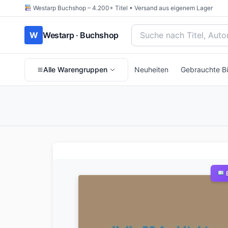
Westarp Buchshop – 4.200+ Titel • Versand aus eigenem Lager
Bücher suchen nach Titel
W
Westarp · Buchshop
Alle Warengruppen
Neuheiten
Gebrauchte B