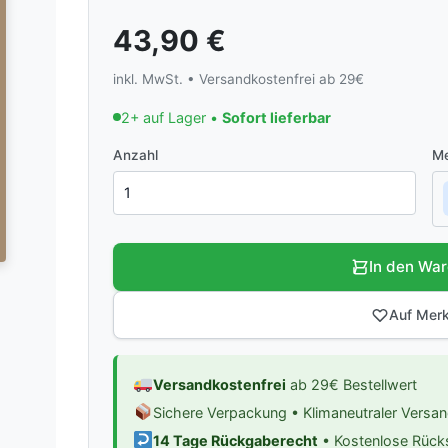
43,90
€
inkl. MwSt. • Versandkostenfrei ab 29€
2+ auf Lager •
Sofort lieferbar
Anzahl
Me
In den Wa
Auf Merk
Versandkostenfrei
ab 29€ Bestellwert
Sichere Verpackung • Klimaneutraler Versa
14 Tage Rückgaberecht
• Kostenlose Rüc