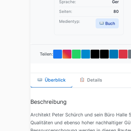
Sprache:
Ger
Seiten:
80
Medientyp:
Buch
Teilen:
Überblick
Details
Beschreibung
Architekt Peter Schürch und sein Büro Halle
Qualitäten und ebenso hoher nachhaltiger Güte
Ressourcenschonung werden in diesen Baut