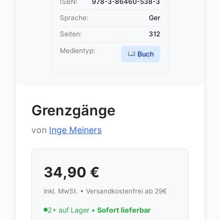
ISBN:
978-3-86460-538-3
Sprache:
Ger
Seiten:
312
Medientyp:
Buch
Grenzgänge
von
Inge Meiners
34,90
€
inkl. MwSt. • Versandkostenfrei ab 29€
2+ auf Lager •
Sofort lieferbar