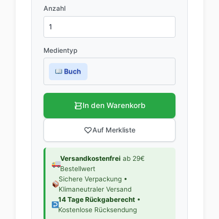
Anzahl
Medientyp
Buch
In den Warenkorb
Auf Merkliste
Versandkostenfrei
ab 29€
Bestellwert
Sichere Verpackung •
Klimaneutraler Versand
14 Tage Rückgaberecht
•
Kostenlose Rücksendung