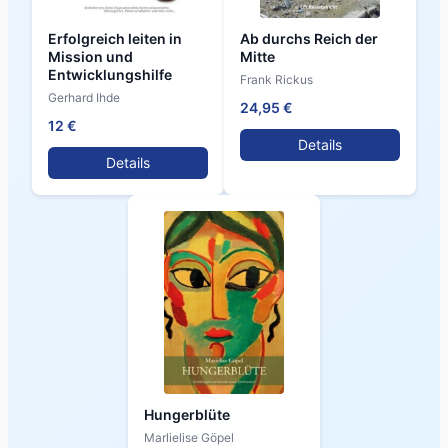
Erfolgreich leiten in
Ab durchs Reich der
Mission und
Mitte
Entwicklungshilfe
Frank Rickus
Gerhard Ihde
24,95 €
12 €
Details
Details
Hungerblüte
Marlielise Göpel