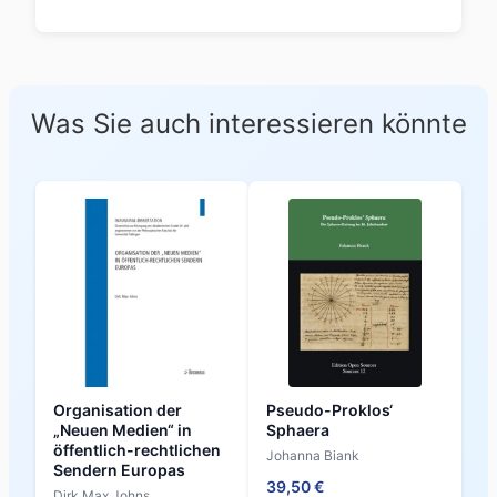
Was Sie auch interessieren könnte
Organisation der
Pseudo-Proklos‘
„Neuen Medien“ in
Sphaera
öffentlich-rechtlichen
Johanna Biank
Sendern Europas
39,50 €
Dirk Max Johns