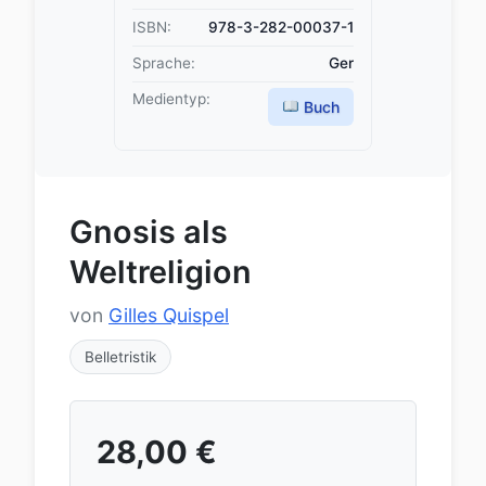
ISBN:
978-3-282-00037-1
Sprache:
Ger
Medientyp:
Buch
Gnosis als
Weltreligion
von
Gilles Quispel
Belletristik
28,00
€