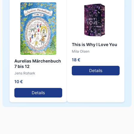
This is Why I Love You
Mila Olsen
18 €
Aurelias Märchenbuch
7 bis 12
Details
Jens Rohark
10 €
Details