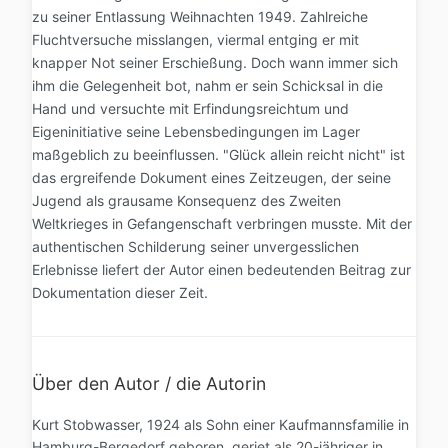
zu seiner Entlassung Weihnachten 1949. Zahlreiche
Fluchtversuche misslangen, viermal entging er mit
knapper Not seiner Erschießung. Doch wann immer sich
ihm die Gelegenheit bot, nahm er sein Schicksal in die
Hand und versuchte mit Erfindungsreichtum und
Eigeninitiative seine Lebensbedingungen im Lager
maßgeblich zu beeinflussen. "Glück allein reicht nicht" ist
das ergreifende Dokument eines Zeitzeugen, der seine
Jugend als grausame Konsequenz des Zweiten
Weltkrieges in Gefangenschaft verbringen musste. Mit der
authentischen Schilderung seiner unvergesslichen
Erlebnisse liefert der Autor einen bedeutenden Beitrag zur
Dokumentation dieser Zeit.
Über den Autor / die Autorin
Kurt Stobwasser, 1924 als Sohn einer Kaufmannsfamilie in
Hamburg-Bergedorf geboren, geriet als 20-jähriger in