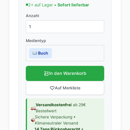
2+ auf Lager •
Sofort lieferbar
Anzahl
Medientyp
Buch
In den Warenkorb
Auf Merkliste
Versandkostenfrei
ab 29€
Bestellwert
Sichere Verpackung •
Klimaneutraler Versand
14 Tage Rückgaberecht
•