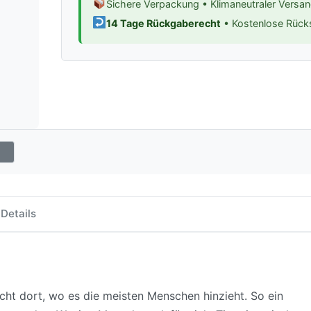
Sichere Verpackung • Klimaneutraler Versa
14 Tage Rückgaberecht
• Kostenlose Rüc
Details
icht dort, wo es die meisten Menschen hinzieht. So ein