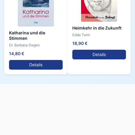
Heimkehr in die Zukunft
Katharina und die
Edda Tunn
Stimmen
18,90 €
Dr. Barbara Degen
14,80 €
Details
Details