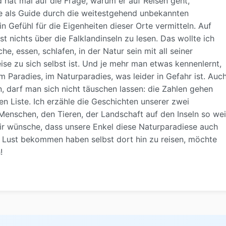
 hat mal auf die Frage, warum er auf Reisen geht,
te als Guide durch die weitestgehend unbekannten
n Gefühl für die Eigenheiten dieser Orte vermitteln. Auf
 nichts über die Falklandinseln zu lesen. Das wollte ich
he, essen, schlafen, in der Natur sein mit all seiner
se zu sich selbst ist. Und je mehr man etwas kennenlernt,
 Paradies, im Naturparadies, was leider in Gefahr ist. Auc
darf man sich nicht täuschen lassen: die Zahlen gehen
en Liste. Ich erzähle die Geschichten unserer zwei
 Menschen, den Tieren, der Landschaft auf den Inseln so wei
mir wünsche, dass unsere Enkel diese Naturparadiese auch
n Lust bekommen haben selbst dort hin zu reisen, möchte
!