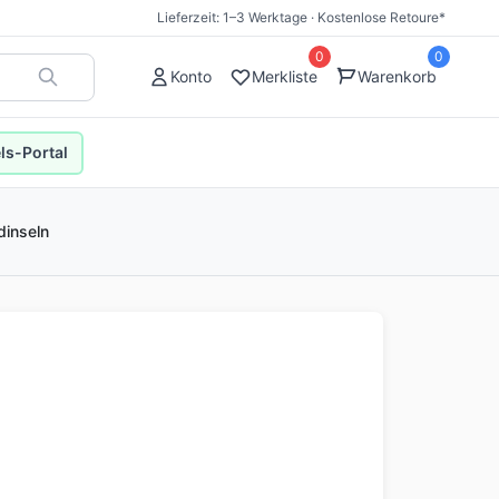
Lieferzeit: 1–3 Werktage · Kostenlose Retoure*
0
0
Konto
Merkliste
Warenkorb
s-Portal
dinseln