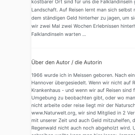
kostbarer Ort sind für uns die Falklandinsel
Landschaft. Auf Reisen lernt man sich selbst
dem ständigen Geld hinterher zu jagen, um si
wir zwei Mal zwei Wochen Erlebnissen hinterh
Falklandinseln warten ...
Über den Autor / die Autorin
1966 wurde ich in Meissen geboren. Nach ein
Hannover übergesiedelt. Wenn wir nicht auf Re
Krankenhaus - und wenn wir auf Reisen sind fi
Umgebung zu beobachten gibt, oder wo man 
nicht arbeite oder reise liegt mir der Natursc
www.Naturwelt.org, wir sind Mitglied in 2 Ver
mit unserer Zeit und auch Geld mitzuhelfen, 
Regenwald nicht auch noch abgeholzt wird. U