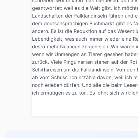
schreiben wollte kann man hier lesen: Jemand
geantwortet: weil es die Welt gibt. Ich möch
Landschaften der Falklandinseln führen und ei
dem deutschsprachigen Buchmarkt gibt es fast
ändern. Es ist die Reduktion auf das Wesentlic
Lebendigkeit, was auch immer wieder eine Rei
desto mehr Nuancen zeigen sich. Wir waren im
wenn wir Unmengen an Tieren gesehen haben, 
zurück. Viele Pinguinarten stehen auf der Rot
Schiffsreisen um die Falklandinseln. Von den
ab vom Schuss. Ich erzähle davon, weil ich 
noch erleben dürfen. Und alle die beim Lese
ich ermutigen es zu tun. Es lohnt sich wirklich