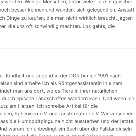
n geworden. Wenige Menschen, dafür viele Tiere in epischer
 noch besser kennen und wundert sich gelegentlich. Anstatt
ch Dinge zu kaufen, die man nicht wirklich braucht, jagten
er, die uns oft schwindlig machten. Los gehts, die
er Kindheit und Jugend in der DDR bin ich 1991 nach
isen sind arbeite ich als Röntgenassistentin in einem
ndet man uns dort, wo es Tiere in ihrer natürlichen
durch epische Landschaften wandern kann. Und wenn ich
hutz am Herzen. Ich schreibe Artikel für die
einen, Sphenisco e.V. und fansfornature e.V. Wir versuchen
dass die Humboldtpinguine nicht aussterben und der letzte
nd warum ich unbedingt ein Buch über die Falklandinseln