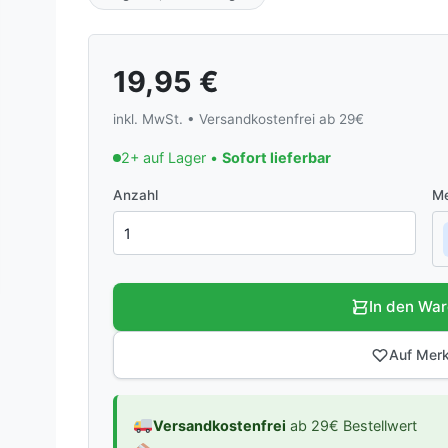
19,95
€
inkl. MwSt. • Versandkostenfrei ab 29€
2+ auf Lager •
Sofort lieferbar
Anzahl
Me
In den Wa
Auf Merk
Versandkostenfrei
ab 29€ Bestellwert