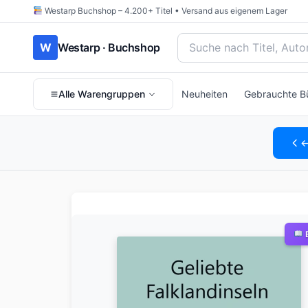
Westarp Buchshop – 4.200+ Titel • Versand aus eigenem Lager
Bücher suchen nach Titel
W
Westarp · Buchshop
Alle Warengruppen
Neuheiten
Gebrauchte B
←