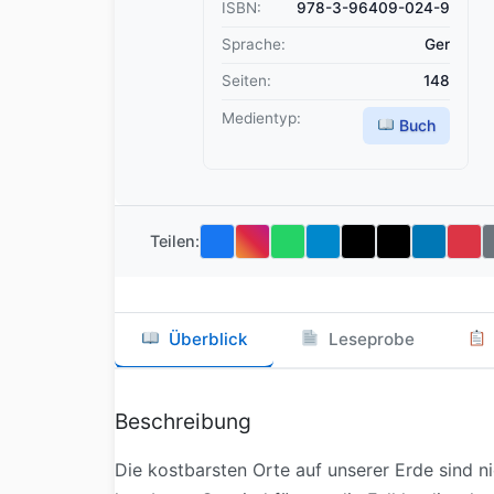
ISBN:
978-3-96409-024-9
Sprache:
Ger
Seiten:
148
Medientyp:
Buch
Teilen:
Überblick
Leseprobe
Beschreibung
Die kostbarsten Orte auf unserer Erde sind n